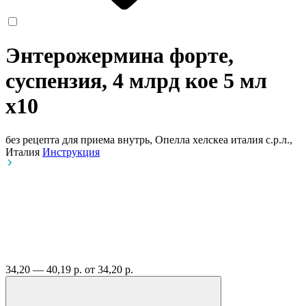
Энтерожермина форте,
суспензия, 4 млрд кое 5 мл
x10
без рецепта
для приема внутрь, Опелла хелскеа италия с.р.л.,
Италия
Инструкция
34,20 — 40,19 р.
от 34,20 р.