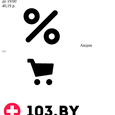
до 19:00
40,19 р.
Акции