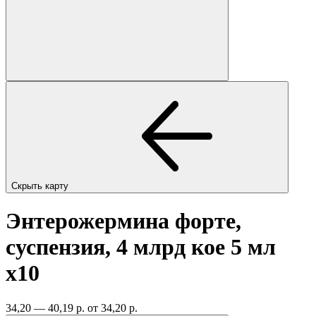
Скрыть карту
Энтерожермина форте,
суспензия, 4 млрд кое 5 мл
x10
34,20 — 40,19 р.
от 34,20 р.