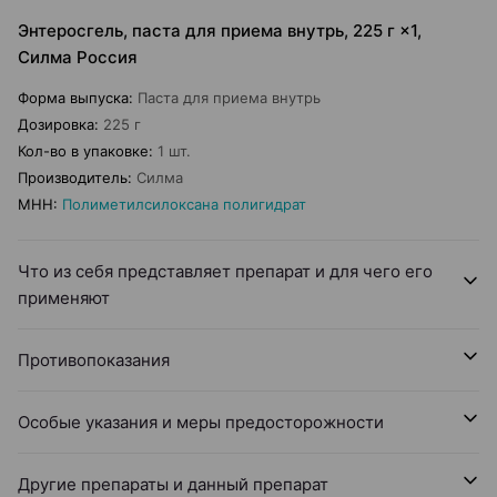
Энтеросгель, паста для приема внутрь, 225 г ×1,
Силма Россия
Форма выпуска
:
Паста для приема внутрь
Дозировка
:
225 г
Кол-во в упаковке
:
1 шт.
Производитель
:
Силма
МНН
:
Полиметилсилоксана полигидрат
Что из себя представляет препарат и для чего его
применяют
Противопоказания
Особые указания и меры предосторожности
Другие препараты и данный препарат