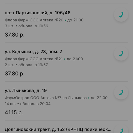
пр-т Партизанский, д. 106/46
Флора Фарм ООО Аптека №20
до 21:00
3 шт.
обновл. в 19:56
37,80 р.
ул. Кедышко, д. 23, пом. 2
Флора Фарм ООО Аптека №21
до 21:00
2 шт.
обновл. в 19:57
37,80 р.
ул. Лынькова, д. 19
ФармОстров ООО Аптека №7 на Лынькова
до 22:00
14 шт.
обновл. в 20:04
41,15 р.
Долгиновский тракт, д. 152 («РНПЦ психического здоровья»)