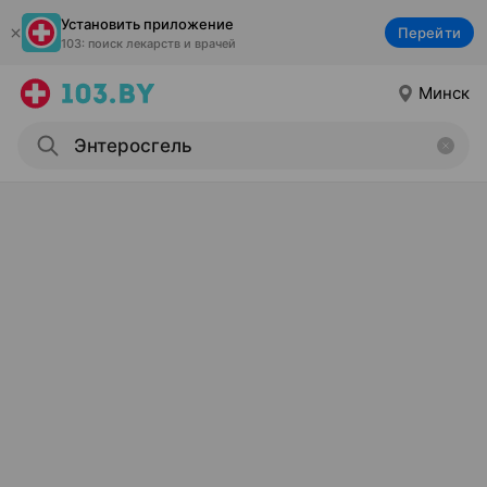
Установить приложение
Перейти
103: поиск лекарств и врачей
Минск