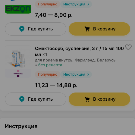
Популярно
Инструкция
7,40 — 8,90 р.
Где купить
В корзину
Смектосорб, суспензия
,
3 г / 15 мл 100
мл
×
1
для приема внутрь,
Фармлэнд
, Беларусь
•
без рецепта
Популярно
Инструкция
11,23 — 14,88 р.
Где купить
В корзину
Инструкция