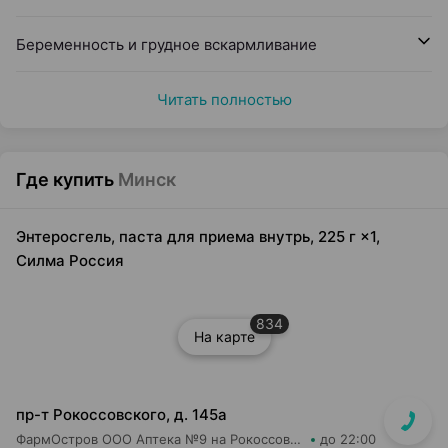
Беременность и грудное вскармливание
Читать полностью
Где купить
Минск
Энтеросгель, паста для приема внутрь, 225 г ×1,
Силма Россия
834
На карте
пр-т Рокоссовского, д. 145а
ФармОстров ООО Аптека №9 на Рокоссовского
до 22:00