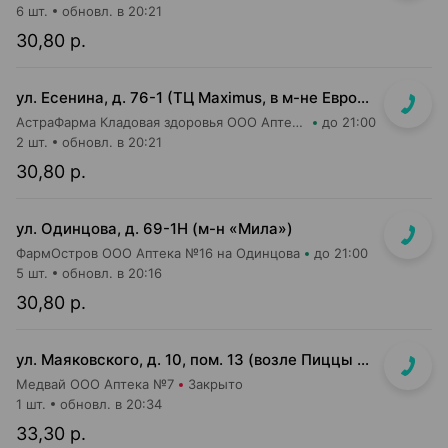
6 шт.
обновл. в 20:21
30,80 р.
ул. Есенина, д. 76-1 (ТЦ Maximus, в м-не Евроопт Super)
АстраФарма Кладовая здоровья ООО Аптека №9
до 21:00
2 шт.
обновл. в 20:21
30,80 р.
ул. Одинцова, д. 69-1Н (м-н «Мила»)
ФармОстров ООО Аптека №16 на Одинцова
до 21:00
5 шт.
обновл. в 20:16
30,80 р.
ул. Маяковского, д. 10, пом. 13 (возле Пиццы Мании)
Медвай ООО Аптека №7
Закрыто
1 шт.
обновл. в 20:34
33,30 р.