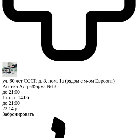
ул. 60 лет СССР, д. 8, пом. 1а (рядом с м-ом Евроопт)
Аптека АстраФарма №13
до 21:00
1 шт.
в 14:06
до 21:00
22,14 р.
Забронировать