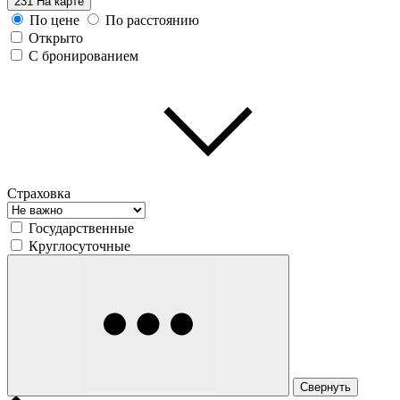
231
На карте
По цене
По расстоянию
Открыто
С бронированием
Страховка
Государственные
Круглосуточные
Свернуть