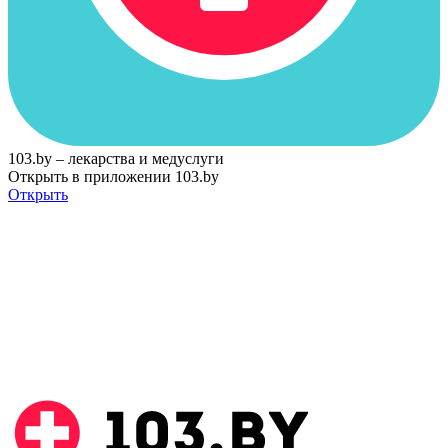
103.by – лекарства и медуслуги
Открыть в приложении 103.by
Открыть