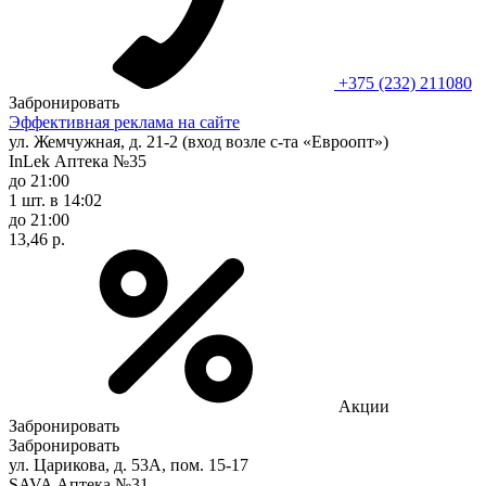
+375 (232) 211080
Забронировать
Эффективная реклама на сайте
ул. Жемчужная, д. 21-2 (вход возле с-та «Евроопт»)
InLek Аптека №35
до 21:00
1 шт.
в 14:02
до 21:00
13,46 р.
Акции
Забронировать
Забронировать
ул. Царикова, д. 53А, пом. 15-17
SAVA Аптека №31