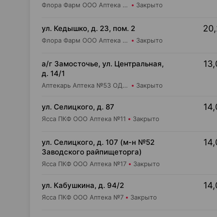
Флора Фарм ООО Аптека №20
Закрыто
20,
ул. Кедышко, д. 23, пом. 2
Флора Фарм ООО Аптека №21
Закрыто
13,
а/г Замосточье, ул. Центральная,
д. 14/1
Аптекарь Аптека №53 ОДО Аптека №12
Закрыто
14,
ул. Селицкого, д. 87
Ясса ПКФ ООО Аптека №11
Закрыто
14,
ул. Селицкого, д. 107 (м-н №52
Заводского райпищеторга)
Ясса ПКФ ООО Аптека №17
Закрыто
14,
ул. Кабушкина, д. 94/2
Ясса ПКФ ООО Аптека №7
Закрыто