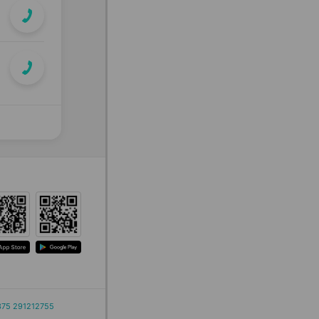
375 291212755