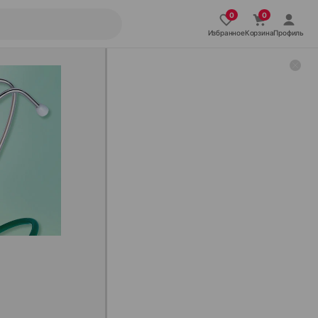
Избранное
Корзина
Профиль