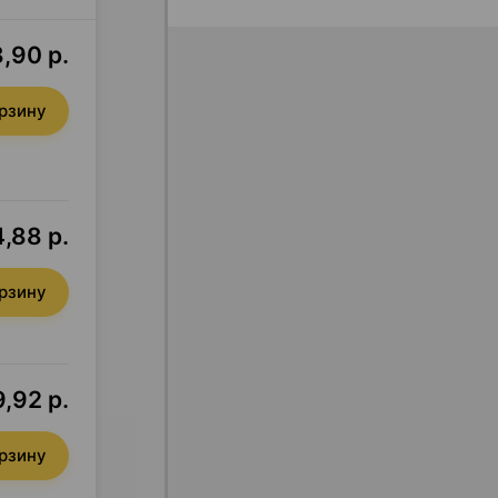
,90 р.
орзину
4,88 р.
орзину
,92 р.
орзину