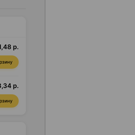
,48 р.
орзину
,34 р.
орзину