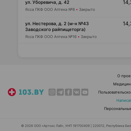
14,
ул. Уборевича, д. 42
Ясса ПКФ ООО Аптека №8
Закрыто
14,
ул. Нестерова, д. 2 (м-н №43
Заводского райпищеторга)
Ясса ПКФ ООО Аптека №16
Закрыто
О прое
Медицин
Пользовательско
Написа
Персональные
© 2026 ООО «Артокс Лаб», УНП 191700409 | 220012, Республика Белар