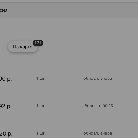
ссия
171
На карте
90 р.
1 шт.
обновл. вчера
92 р.
1 шт.
обновл. в 00:16
20 р.
1 шт.
обновл. вчера