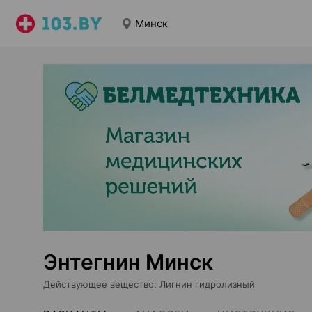
Минск
Энтегнин Минск
Действующее вещество
:
Лигнин гидролизный