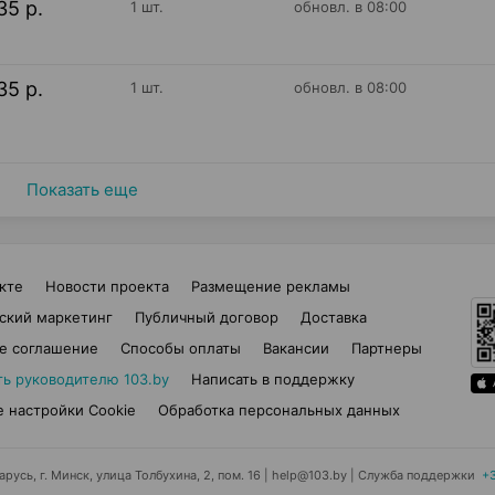
35 р.
1 шт.
обновл. в 08:00
35 р.
1 шт.
обновл. в 08:00
Показать еще
кте
Новости проекта
Размещение рекламы
ский маркетинг
Публичный договор
Доставка
е соглашение
Способы оплаты
Вакансии
Партнеры
ть руководителю 103.by
Написать в поддержку
 настройки Cookie
Обработка персональных данных
усь, г. Минск, улица Толбухина, 2, пом. 16 | help@103.by
|
Служба поддержки
+