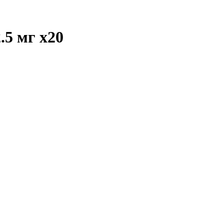
2.5 мг
x20