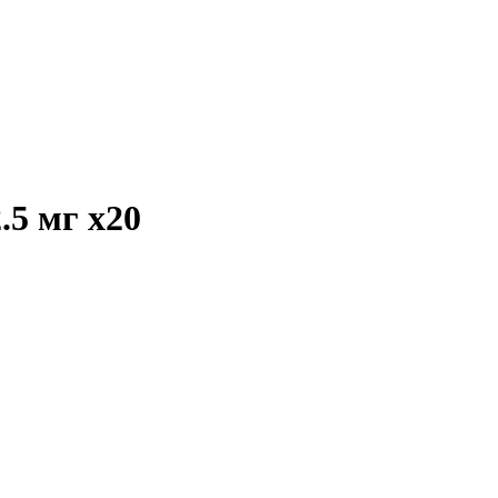
2.5 мг
x20