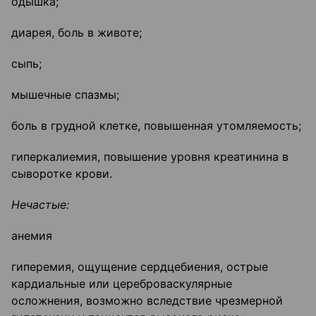
одышка;
диарея, боль в животе;
сыпь;
мышечные спазмы;
боль в грудной клетке, повышенная утомляемость;
гиперкалиемия, повышение уровня креатинина в
сыворотке крови.
Нечастые:
анемия
гиперемия, ощущение сердцебиения, острые
кардиальные или цереброваскулярные
осложнения, возможно вследствие чрезмерной