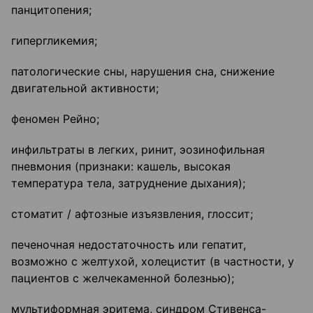
панцитопения;
гипергликемия;
патологические сны, нарушения сна, снижение
двигательной активности;
феномен Рейно;
инфильтраты в легких, ринит, эозинофильная
пневмония (признаки: кашель, высокая
температура тела, затруднение дыхания);
стоматит / афтозные изъязвления, глоссит;
печеночная недостаточность или гепатит,
возможно с желтухой, холецистит (в частности, у
пациентов с желчекаменной болезнью);
мультиформная эритема, синдром Стивенса-