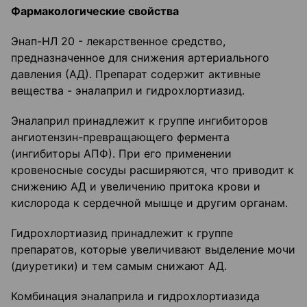
Фармакологические свойства
Энап-НЛ 20 - лекарственное средство,
предназначенное для снижения артериального
давления (АД). Препарат содержит активные
вещества - эналаприл и гидрохлортиазид.
Эналаприл принадлежит к группе ингибиторов
ангиотензин-превращающего фермента
(ингибиторы АПФ). При его применении
кровеносные сосуды расширяются, что приводит к
снижению АД и увеличению притока крови и
кислорода к сердечной мышце и другим органам.
Гидрохлортиазид принадлежит к группе
препаратов, которые увеличивают выделение мочи
(диуретики) и тем самым снижают АД.
Комбинация эналаприла и гидрохлортиазида