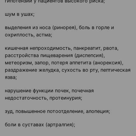
гипотензии у пациентов высокого риска;
шум в ушах;
выделения из носа (ринорея), боль в горле и
охриплость, астма;
кишечная непроходимость, панкреатит, рвота,
расстройства пищеварения (диспепсия),
метеоризм, запор, потеря аппетита (анорексия),
раздражение желудка, сухость во рту, пептическая
язва;
нарушение функции почек, почечная
недостаточность, протеинурия;
зуд, повышенное потоотделение, алопеция;
боли в суставах (артралгия);