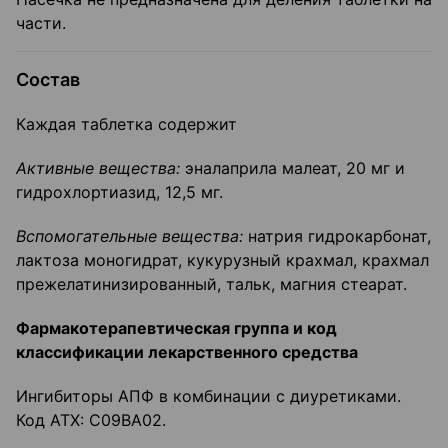
части.
Состав
Каждая таблетка содержит
Активные вещества:
эналаприла малеат, 20 мг и
гидрохлортиазид, 12,5 мг.
Вспомогательные вещества:
натрия гидрокарбонат,
лактоза моногидрат, кукурузный крахмал, крахмал
прежелатинизированный, тальк, магния стеарат.
Фармакотерапевтическая группа и код
классификации лекарственного средства
Ингибиторы АПФ в комбинации с диуретиками.
Код ATX: С09ВА02.