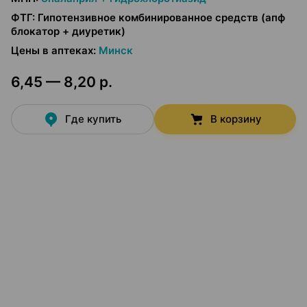
ФТГ
:
Гипотензивное комбинированное средств (апф
блокатор + диуретик)
Цены в аптеках
:
Минск
6,45 — 8,20 р.
Где купить
В корзину