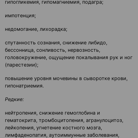
гипогликемия, гипомагниемия, подагра;
импотенция;
недомогание, лихорадка;
спутанность сознания, снижение либидо,
бессонница, сонливость, нервозность,
головокружение, ощущение покалывания рук и ног
(парестезии);
повышение уровня мочевины в сыворотке крови,
гипонатриемия.
Редкие:
нейтропения, снижение гемоглобина и
гематокрита, тромбоцитопения, агранулоцитоз,
лейкопения, угнетение костного мозга,
лимфаденопатия, аутоиммунные заболевания,