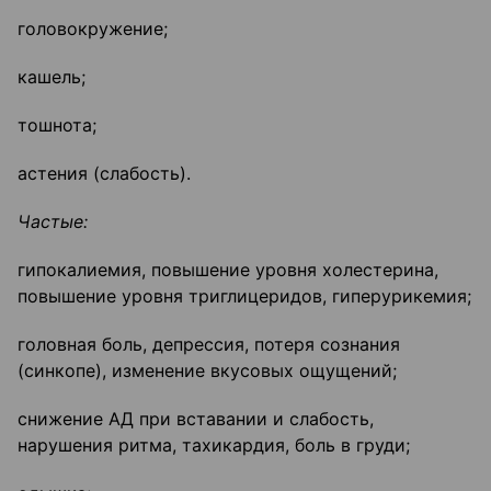
головокружение;
кашель;
тошнота;
астения (слабость).
Частые:
гипокалиемия, повышение уровня холестерина,
повышение уровня триглицеридов, гиперурикемия;
головная боль, депрессия, потеря сознания
(синкопе), изменение вкусовых ощущений;
снижение АД при вставании и слабость,
нарушения ритма, тахикардия, боль в груди;