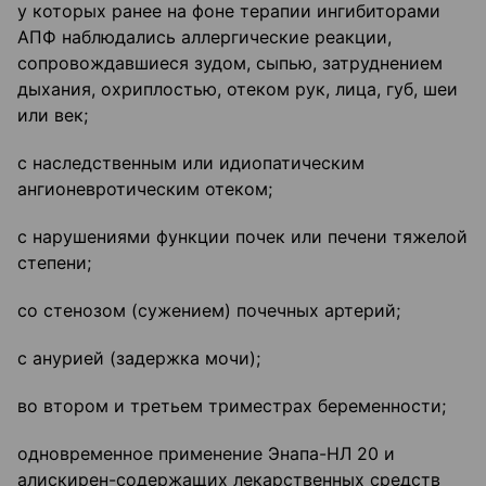
у которых ранее на фоне терапии ингибиторами
АПФ наблюдались аллергические реакции,
сопровождавшиеся зудом, сыпью, затруднением
дыхания, охриплостью, отеком рук, лица, губ, шеи
или век;
с наследственным или идиопатическим
ангионевротическим отеком;
с нарушениями функции почек или печени тяжелой
степени;
со стенозом (сужением) почечных артерий;
с анурией (задержка мочи);
во втором и третьем триместрах беременности;
одновременное применение Энапа-НЛ 20 и
алискирен-содержащих лекарственных средств