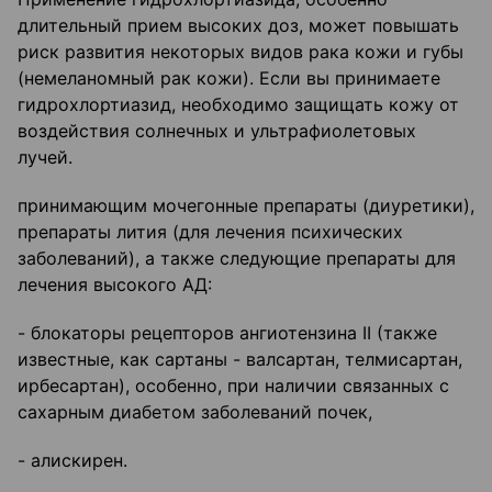
длительный прием высоких доз, может повышать
риск развития некоторых видов рака кожи и губы
(немеланомный рак кожи). Если вы принимаете
гидрохлортиазид, необходимо защищать кожу от
воздействия солнечных и ультрафиолетовых
лучей.
принимающим мочегонные препараты (диуретики),
препараты лития (для лечения психических
заболеваний), а также следующие препараты для
лечения высокого АД:
- блокаторы рецепторов ангиотензина II (также
известные, как сартаны - валсартан, телмисартан,
ирбесартан), особенно, при наличии связанных с
сахарным диабетом заболеваний почек,
- алискирен.