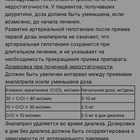
недостаточности. У пациентов, получавших
диуретики, доза должна быть уменьшена, если
возможно, до начала лечения.
Развитие артериальной гипотензии после приема
первой дозы эналаприла не означает, что
артериальная гипотензия сохранится при
длительном лечении, и не указывает на
необходимость прекращения приема препарата.
Дозировка при почечной недостаточности
Должен быть увеличен интервал между приемами
эналаприла и/или уменьшена доза.
Клиренс креатинина (CrCl), мл/мин
Начальная доза, мг/день
30 < CrCl < 80 мл/мин
5-10 мг
10 < CrCl ≤ 30 мл/мин
2.5 мг
CrCl ≤ 10 мл/мин
2.5 мг в дни диализа
Эналаприл удаляется во время диализа. Дозировка
в дни без диализа должна быть скорректирована в
зависимости от артериального давления.