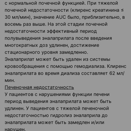
с нормальной почечной функцией. При тяжелой
почечной недостаточности (клиренс креатинина ≤
30 мл/мин), значение AUC было, приблизительно, в
восемь раз выше. На этой стадии почечной
недостаточности эффективный период
полувыведения эналаприлата после введения
многократных доз удлинен, достижение
стационарного уровня замедленно.
Эналаприлат может быть удален из системы
кровообращения с помощью гемодиализа. Клиренс
эналаприлата во время диализа составляет 62 мл/
мин.
Печеночная недостаточность
У пациентов с нарушениями функции печени
период выведения эналаприлата может быть
удлинен. У пациентов с тяжелой печеночной
недостаточностью гидролиз эналаприла до
эналаприлата может быть замедлен и/или
нарушен.