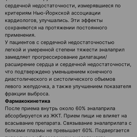
сердечной недостаточности, измерявшиеся по
критериям Нью-Йоркской ассоциации
кардиологов, улучшались. Эти эффекты
сохраняются на протяжении постоянного
применения.
У пациентов с сердечной недостаточностью
легкой и умеренной степени тяжести эналаприл
замедляет прогрессирование дилатации/
расширение сердца и сердечной недостаточности,
что подтверждено уменьшением конечного
диастолического и систолического объемов
левого желудочка, а также улучшением показателя
фракции выброса.
Фармакокинетика
После приема внутрь около 60% эналаприла
абсорбируется из ЖКТ. Прием пищи не влияет на
всасывание препарата. Cвязывание эналаприлата с
белками плазмы не превышает 60%. Подвергается