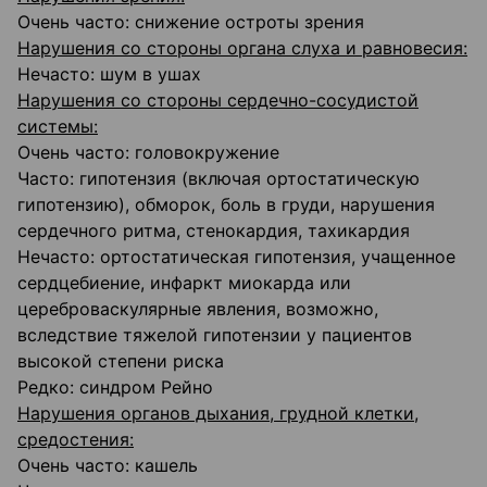
Очень часто: снижение остроты зрения
Нарушения со стороны органа слуха и равновесия:
Нечасто: шум в ушах
Нарушения со стороны сердечно-сосудистой
системы:
Очень часто: головокружение
Часто: гипотензия (включая ортостатическую
гипотензию), обморок, боль в груди, нарушения
сердечного ритма, стенокардия, тахикардия
Нечасто: ортостатическая гипотензия, учащенное
сердцебиение, инфаркт миокарда или
цереброваскулярные явления, возможно,
вследствие тяжелой гипотензии у пациентов
высокой степени риска
Редко: синдром Рейно
Нарушения органов дыхания, грудной клетки,
средостения:
Очень часто: кашель