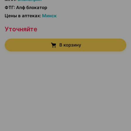
ФТГ
:
Апф блокатор
Цены в аптеках
:
Минск
Уточняйте
В корзину