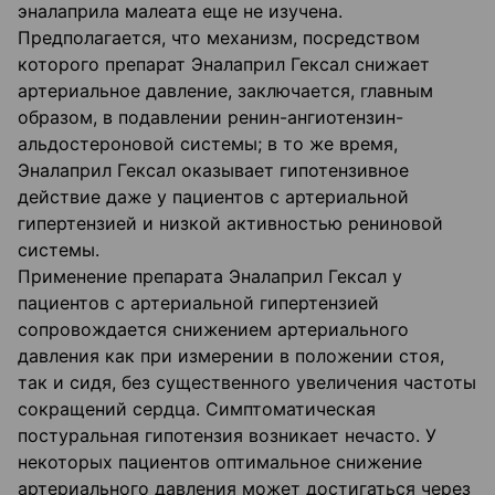
эналаприла малеата еще не изучена.
Предполагается, что механизм, посредством
которого препарат Эналаприл Гексал снижает
артериальное давление, заключается, главным
образом, в подавлении ренин-ангиотензин-
альдостероновой системы; в то же время,
Эналаприл Гексал оказывает гипотензивное
действие даже у пациентов с артериальной
гипертензией и низкой активностью рениновой
системы.
Применение препарата Эналаприл Гексал у
пациентов с артериальной гипертензией
сопровождается снижением артериального
давления как при измерении в положении стоя,
так и сидя, без существенного увеличения частоты
сокращений сердца. Симптоматическая
постуральная гипотензия возникает нечасто. У
некоторых пациентов оптимальное снижение
артериального давления может достигаться через