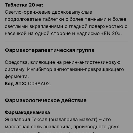
Таблетки 20 мг:
Светло-оранжевые двояковыпуклые
продолговатые таблетки с более темными и более
светлыми вкраплениями с гладкой поверхностью с
насечкой на одной стороне и надписью «EN 20».
Фармакотерапевтическая группа
Средства, влияющие на ренин-ангиотензиновую
систему. Ингибитор ангиотензин-превращающего
фермента.
Код АТХ:
С09АА02.
Фармакологическое действие
Фармакодинамика
Эналаприл Гексал (эналаприла малеат) – это
малеатная соль эналаприла, производного двух