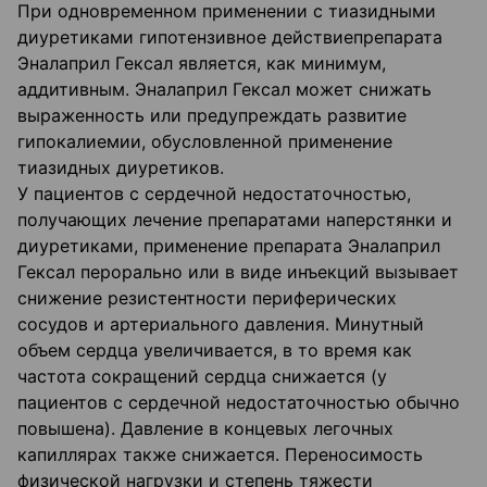
При одновременном применении с тиазидными
диуретиками гипотензивное действиепрепарата
Эналаприл Гексал является, как минимум,
аддитивным. Эналаприл Гексал может снижать
выраженность или предупреждать развитие
гипокалиемии, обусловленной применение
тиазидных диуретиков.
У пациентов с сердечной недостаточностью,
получающих лечение препаратами наперстянки и
диуретиками, применение препарата Эналаприл
Гексал перорально или в виде инъекций вызывает
снижение резистентности периферических
сосудов и артериального давления. Минутный
объем сердца увеличивается, в то время как
частота сокращений сердца снижается (у
пациентов с сердечной недостаточностью обычно
повышена). Давление в концевых легочных
капиллярах также снижается. Переносимость
физической нагрузки и степень тяжести