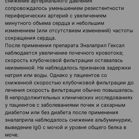
снижение артериального давления
сопровождалось уменьшением резистентности
периферических артерий с увеличением
минутного объема сердца и небольшим
изменением (или отсутствием изменений) частоты
сокращения сердца.
После применения препарата Эналаприл Гексал
наблюдается увеличение почечного кровотока;
скорость клубочковой фильтрации оставалась
неизменной. Не наблюдалось признаков задержки
натрия или воды. Однако у пациентов со
сниженной скоростью клубочковой фильтрации до
лечения скорость фильтрации обычно повышалась.
В непродолжительных клинических исследованиях
у пациентов с заболеваниями почек и сахарным
диабетом или без диабета после применения
эналаприла наблюдалось снижение альбуминурии,
выведение IgG с мочой и уровня общего белка в
моче.