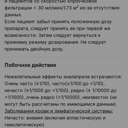
и пациентов со скоростью клубочковой
2
фильтрации < 30 мл/мин/1.73 м
из-за отсутствия
данных.
Если пациент забыл принять положенную дозу
препарата, следует принять ее при первой же
возможности. Затем следует вернуться к
прежнему режиму дозирования. Не следует
принимать двойную дозу.
Побочное действие
Нежелательные эффекты эналаприла встречаются:
Очень часто (≥1/10), часто(≥1/100 до <1/10),
нечасто (≥1/1000 до <1/100), редко (≥ 1/10000 до
<1/1000), очень редко (<1/10000), неизвестно (не
могут быть рассчитаны по имеющимся данным).
Заболевания крови и лимфатической системы:
Нечасто: анемия (включая апластическую и
гемолитическую)