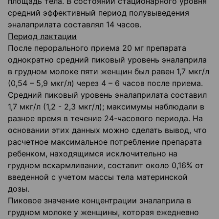
площадь тела. В состоянии стационарного уровня
средний эффективный период полувыведения
эналаприлата составлял 14 часов.
Период лактации
После перорального приема 20 мг препарата
однократно средний пиковый уровень эналаприла
в грудном молоке пяти женщин был равен 1,7 мкг/л
(0,54 – 5,9 мкг/л) через 4 – 6 часов после приема.
Средний пиковый уровень эналаприлата составил
1,7 мкг/л (1,2 - 2,3 мкг/л); максимумы наблюдали в
разное время в течение 24-часового периода. На
основании этих данных можно сделать вывод, что
расчетное максимальное потребление препарата
ребенком, находящимся исключительно на
грудном вскармливании, составит около 0,16% от
введенной с учетом массы тела материнской
дозы.
Пиковое значение концентрации эналаприла в
грудном молоке у женщины, которая ежедневно