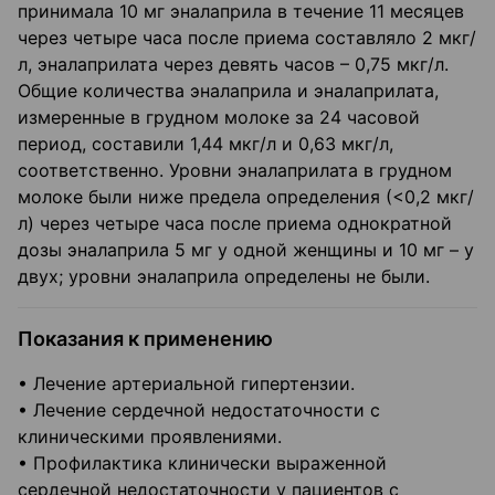
принимала 10 мг эналаприла в течение 11 месяцев
через четыре часа после приема составляло 2 мкг/
л, эналаприлата через девять часов – 0,75 мкг/л.
Общие количества эналаприла и эналаприлата,
измеренные в грудном молоке за 24 часовой
период, составили 1,44 мкг/л и 0,63 мкг/л,
соответственно. Уровни эналаприлата в грудном
молоке были ниже предела определения (<0,2 мкг/
л) через четыре часа после приема однократной
дозы эналаприла 5 мг у одной женщины и 10 мг – у
двух; уровни эналаприла определены не были.
Показания к применению
• Лечение артериальной гипертензии.
• Лечение сердечной недостаточности с
клиническими проявлениями.
• Профилактика клинически выраженной
сердечной недостаточности у пациентов с