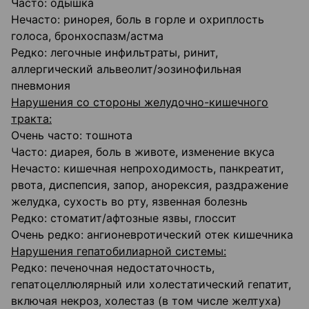
Часто: одышка
Нечасто: ринорея, боль в горле и охриплость
голоса, бронхоспазм/астма
Редко: легочные инфильтраты, ринит,
аллергический альвеолит/эозинофильная
пневмония
Нарушения со стороны желудочно-кишечного
тракта:
Очень часто: тошнота
Часто: диарея, боль в животе, изменение вкуса
Нечасто: кишечная непроходимость, панкреатит,
рвота, диспепсия, запор, анорексия, раздражение
желудка, сухость во рту, язвенная болезнь
Редко: стоматит/афтозные язвы, глоссит
Очень редко: ангионевротический отек кишечника
Нарушения гепатобилиарной системы:
Редко: печеночная недостаточность,
гепатоцеллюлярный или холестатический гепатит,
включая некроз, холестаз (в том числе желтуха)