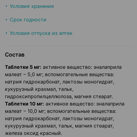
Условия хранения
Срок годности
Условия отпуска из аптек
Состав
Таблетки 5 мг:
активное вещество: эналаприла
малеат – 5,0 мг; вспомогательные вещества:
натрия гидрокарбонат, лактозы моногидрат,
кукурузный крахмал, тальк,
гидроксипропилцеллюлоза, магния стеарат.
Таблетки 10 мг:
активное вещество: эналаприла
малеат – 10,0 мг; вспомогательные вещества:
натрия гидрокарбонат, лактозы моногидрат,
кукурузный крахмал, тальк, магния стеарат,
железа оксид красный.