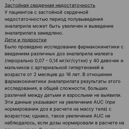
Застойная сердечная недостаточность
У пациентов с застойной сердечной
недостаточностью период полувыведения
эналаприла может быть увеличен и выведение
эналаприлата замедлено.
Дети и подростки
Было проведено исследование фармакокинетики с
введением различных доз эналаприла малеата
(перорально 0,07 - 0,14 мг/кг/сутки) у 40 девочек и
мальчиков с артериальной гипертензией в
возрасте от 2 месяцев до 16 лет. В отношении
фармакокинетики эналаприлата результаты этого
исследования, в общей сложности, больших
различий между детьми и взрослыми не выявили.
Эти данные указывают на увеличение AUC (при
нормировании доз в расчете на массу тела) с
возрастом; однако, такое увеличение AUC не
наблюдалось, если дозы нормировали в расчете на