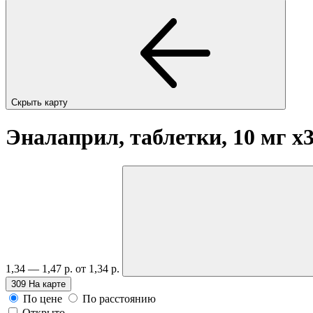
Скрыть карту
Эналаприл, таблетки, 10 мг
x
1,34 — 1,47 р.
от 1,34 р.
309
На карте
По цене
По расстоянию
Открыто