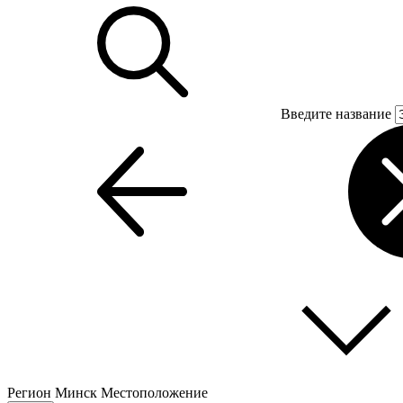
Введите название
Регион
Минск
Местоположение