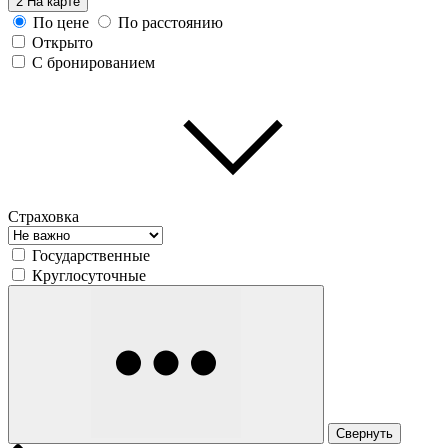
2
На карте
По цене
По расстоянию
Открыто
С бронированием
Страховка
Государственные
Круглосуточные
Свернуть