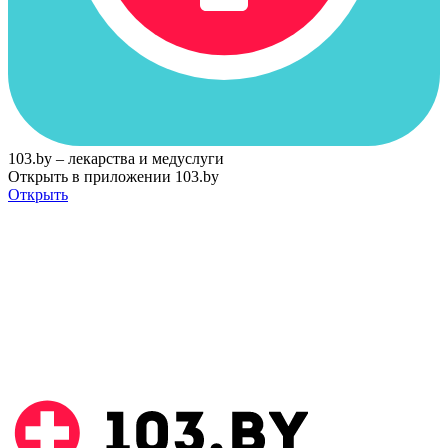
103.by – лекарства и медуслуги
Открыть в приложении 103.by
Открыть