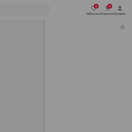
Избранное
Корзина
Профиль