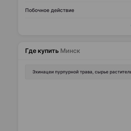
Побочное действие
Где купить
Минск
Эхинацеи пурпурной трава, сырье раститель