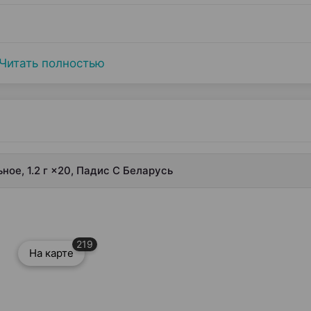
Читать полностью
ное, 1.2 г ×20, Падис С Беларусь
219
На карте