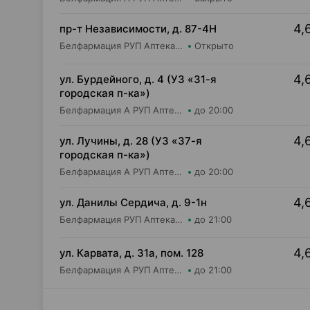
4,
пр-т Независимости, д. 87-4Н
Белфармация РУП Аптека №32 (дежурная)
Открыто
4,
ул. Бурдейного, д. 4 (УЗ «31-я
городская п-ка»)
Белфармация А РУП Аптека №106
до 20:00
4,
ул. Лучины, д. 28 (УЗ «37-я
городская п-ка»)
Белфармация А РУП Аптека №4
до 20:00
4,
ул. Данилы Сердича, д. 9-1н
Белфармация РУП Аптека №48
до 21:00
4,
ул. Карвата, д. 31а, пом. 128
Белфармация А РУП Аптека №25
до 21:00