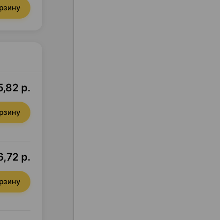
орзину
,82 р.
орзину
6,72 р.
орзину