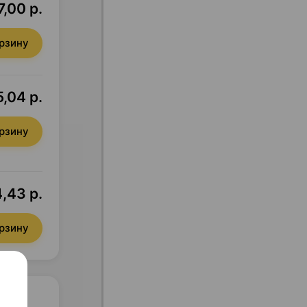
,00 р.
орзину
5,04 р.
орзину
,43 р.
орзину