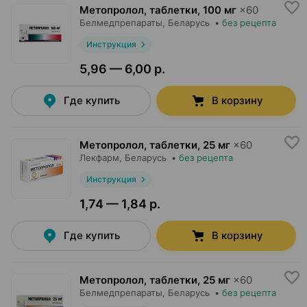
Метопролол, таблетки
,
100 мг
×
60
Белмедпрепараты
, Беларусь
•
без рецепта
Инструкция
5,96 — 6,00 р.
Где купить
В корзину
Метопролол, таблетки
,
25 мг
×
60
Лекфарм
, Беларусь
•
без рецепта
Инструкция
1,74 — 1,84 р.
Где купить
В корзину
Метопролол, таблетки
,
25 мг
×
60
Белмедпрепараты
, Беларусь
•
без рецепта