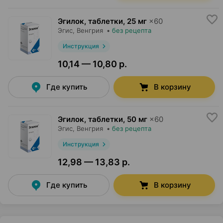
Эгилок, таблетки
,
25 мг
×
60
Эгис
, Венгрия
•
без рецепта
Инструкция
10,14 — 10,80 р.
Где купить
В корзину
Эгилок, таблетки
,
50 мг
×
60
Эгис
, Венгрия
•
без рецепта
Инструкция
12,98 — 13,83 р.
Где купить
В корзину