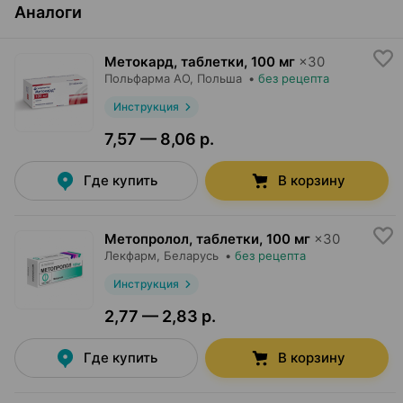
Аналоги
Метокард, таблетки
,
100 мг
×
30
Польфарма AO
, Польша
•
без рецепта
Инструкция
7,57 — 8,06 р.
Где купить
В корзину
Метопролол, таблетки
,
100 мг
×
30
Лекфарм
, Беларусь
•
без рецепта
Инструкция
2,77 — 2,83 р.
Где купить
В корзину