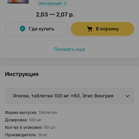
Инструкция
2,03 — 2,07 р.
Где купить
В корзину
Показать еще
Инструкция
Эгилок, таблетки 100 мг ×60, Эгис Венгрия
Форма выпуска
:
Таблетки
Дозировка
:
100 мг
Кол-во в упаковке
:
60 шт.
Производитель
:
Эгис