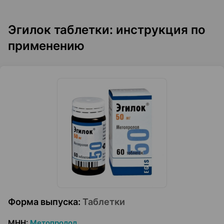
Эгилок таблетки: инструкция по
применению
Форма выпуска
:
Таблетки
МНН
:
Метопролол