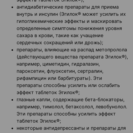
антидиабетические препараты для приема
внутрь и инсулин (Эгилок® может усилить их
гипогликемические эффекты и маскировать
определенные симптомы понижения уровня
сахара в крови, такие как учащение
сердечных сокращений или дрожь);
препараты, влияющие на распад метопролола
(действующего вещества препарата Эгилок®),
например, циметидин, гидралазин,
пароксетин, флуоксетин, сертралин,
рифампицин или барбитураты). Эти
препараты способны усилить или ослабить
эффект таблеток Эгилок®;
глазные капли, содержащие бета-блокаторы,
например, тимолол, бетаксолол, левобунолол.
Эти препараты способны усилить эффект
таблеток Эгилок®;
некоторые антидепрессанты и препараты для