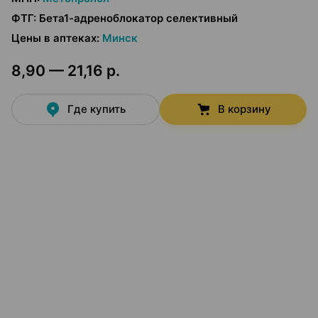
ФТГ
:
Бета1-адреноблокатор селективный
Цены в аптеках
:
Минск
8,90 — 21,16 р.
Где купить
В корзину