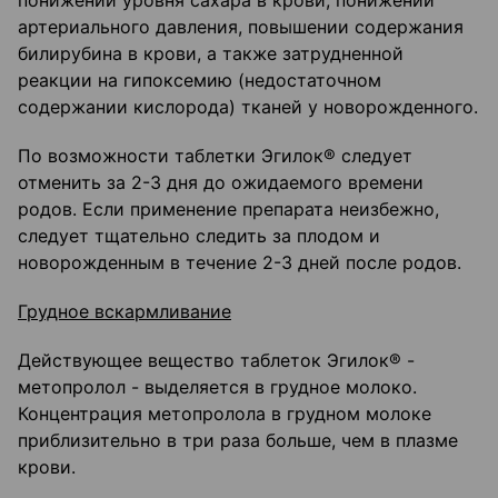
понижении уровня сахара в крови, понижении
артериального давления, повышении содержания
билирубина в крови, а также затрудненной
реакции на гипоксемию (недостаточном
содержании кислорода) тканей у новорожденного.
По возможности таблетки Эгилок® следует
отменить за 2-3 дня до ожидаемого времени
родов. Если применение препарата неизбежно,
следует тщательно следить за плодом и
новорожденным в течение 2-3 дней после родов.
Грудное вскармливание
Действующее вещество таблеток Эгилок® -
метопролол - выделяется в грудное молоко.
Концентрация метопролола в грудном молоке
приблизительно в три раза больше, чем в плазме
крови.