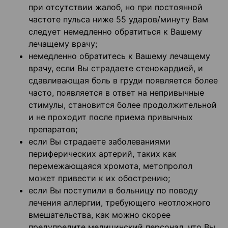
при отсутствии жалоб, но при постоянной
частоте пульса ниже 55 ударов/минуту Вам
следует немедленно обратиться к Вашему
лечащему врачу;
немедленно обратитесь к Вашему лечащему
врачу, если Вы страдаете стенокардией, и
сдавливающая боль в груди появляется более
часто, появляется в ответ на непривычные
стимулы, становится более продолжительной
и не проходит после приема привычных
препаратов;
если Вы страдаете заболеваниями
периферических артерий, таких как
перемежающаяся хромота, метопролол
может привести к их обострению;
если Вы поступили в больницу по поводу
лечения аллергии, требующего неотложного
вмешательства, как можно скорее
предупредите медицинский персонал, что Вы