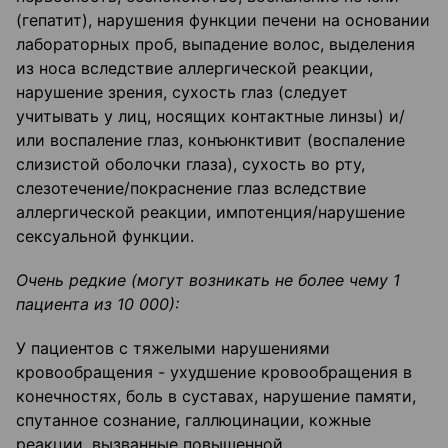
(гепатит), нарушения функции печени на основании
лабораторных проб, выпадение волос, выделения
из носа вследствие аллергической реакции,
нарушение зрения, сухость глаз (следует
учитывать у лиц, носящих контактные линзы) и/
или воспаление глаз, конъюнктивит (воспаление
слизистой оболочки глаза), сухость во рту,
слезотечение/покраснение глаз вследствие
аллергической реакции, импотенция/нарушение
сексуальной функции.
Очень редкие (могут возникать не более чему 1
пациента из 10 000):
У пациентов с тяжелыми нарушениями
кровообращения - ухудшение кровообращения в
конечностях, боль в суставах, нарушение памяти,
спутанное сознание, галлюцинации, кожные
реакции, вызванные повышенной