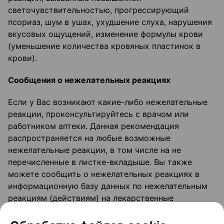
светочувствительностью, прогрессирующий
псориаз, шум в ушах, ухудшение слуха, нарушения
вкусовых ощущений, изменение формулы крови
(уменьшение количества кровяных пластинок в
крови).
Сообщения о нежелательных реакциях
Если у Вас возникают какие-либо нежелательные
реакции, проконсультируйтесь с врачом или
работником аптеки. Данная рекомендация
распространяется на любые возможные
нежелательные реакции, в том числе на не
перечисленные в листке-вкладыше. Вы также
можете сообщить о нежелательных реакциях в
информационную базу данных по нежелательным
реакциям (действиям) на лекарственные
препараты, включая сообщения о
неэффективности лекарственных препаратов,