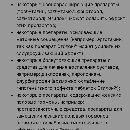
некоторые бронхорасширяющие препараты
(тербуталин, салбутамол, фенотерол,
салметерол). Эгилок® может ослабить эффект
этих препаратов;
некоторые препараты, усиливающие
маточные сокращения (например, эрготамин,
так как препарат Эгилок® может усилить их
сосудосуживающий эффект);
некоторые болеутоляющие препараты и
средства для лечения воспаления суставов,
например: диклофенак, пироксикам,
флурбипрофен (возможно ослабление
гипотензивного эффекта таблеток Эгилок®);
некоторые препараты, содержащие женские
половые гормоны, например:
противозачаточные средства, препараты для
замещения женских половых гормонов
(возможно ослабление гипотензивного
эффекта таблеток Эгилок®);