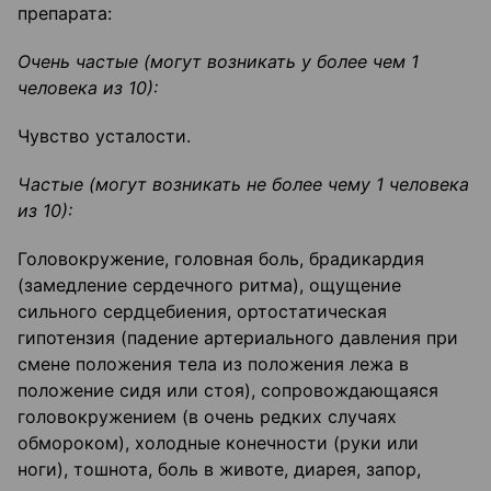
препарата:
Очень частые (могут возникать у более чем 1
человека из 10):
Чувство усталости.
Частые (могут возникать не более чему 1 человека
из 10):
Головокружение, головная боль, брадикардия
(замедление сердечного ритма), ощущение
сильного сердцебиения, ортостатическая
гипотензия (падение артериального давления при
смене положения тела из положения лежа в
положение сидя или стоя), сопровождающаяся
головокружением (в очень редких случаях
обмороком), холодные конечности (руки или
ноги), тошнота, боль в животе, диарея, запор,