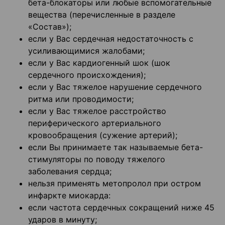
бета-блокаторы или любые вспомогательные
вещества (перечисленные в разделе
«Состав»);
если у Вас сердечная недостаточность с
усиливающимися жалобами;
если у Вас кардиогенный шок (шок
сердечного происхождения);
если у Вас тяжелое нарушение сердечного
ритма или проводимости;
если у Вас тяжелое расстройство
периферического артериального
кровообращения (сужение артерий);
если Вы принимаете так называемые бета-
стимуляторы по поводу тяжелого
заболевания сердца;
нельзя применять метопролол при остром
инфаркте миокарда:
если частота сердечных сокращений ниже 45
ударов в минуту;