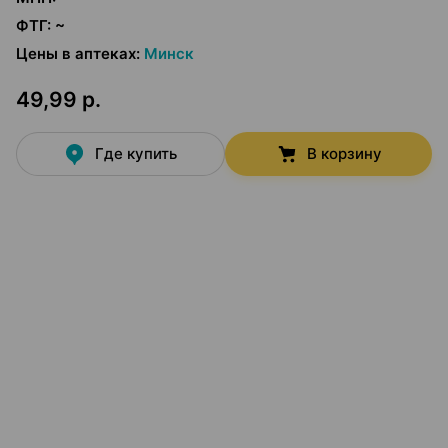
ФТГ
:
~
Цены в аптеках
:
Минск
49,99 р.
Где купить
В корзину