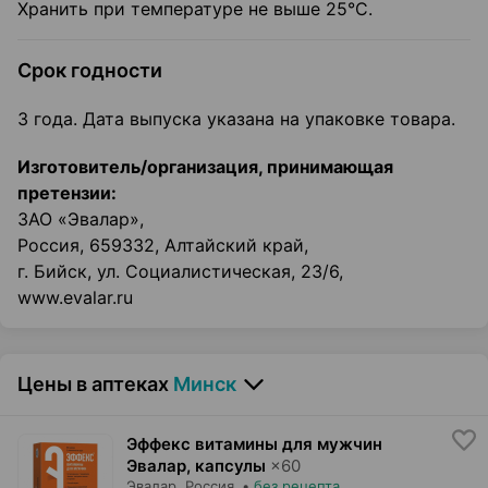
Хранить при температуре не выше 25°С.
Срок годности
3 года. Дата выпуска указана на упаковке товара.
Изготовитель/организация, принимающая
претензии:
ЗАО «Эвалар»,
Россия, 659332, Алтайский край,
г. Бийск, ул. Социалистическая, 23/6,
www.evalar.ru
Цены в аптеках
Минск
Эффекс витамины для мужчин
Эвалар, капсулы
×
60
Эвалар
, Россия
•
без рецепта