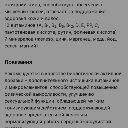
сжигании жира, способствует облегчению
мышечных болей, отвечает за поддержание
здоровья кожи и волос.
12 витаминов (А, В
, В
, В
, В
, D, Е, РР, С,
1
2
6
12
пантотеновая кислота, рутин, фолиевая кислота)
7 минералов (железо, цинк, марганец, медь, йод,
селен, магний)
Показания
Рекомендуется в качестве биологически активной
добавки – дополнительного источника витаминов
и микроэлементов, способствующей повышению
физической выносливости, улучшению
сексуальной функции, обладающей мягким
тонизирующим действием, поддерживающей
здоровье предстательной железы и
нормализующей работу сердечно-сосудистой