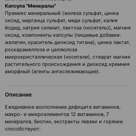
Капсула "Минералы"
Премикс минеральный (железа сульфат, цинка
оксид, марганца сульфат, меди сульфат, калия
йодид, натрия селенит, лактоза (носитель)), магния
оксид, компоненты капсулы (пищевые добавки:
желатин, краситель диоксид титана), цинка лактат,
роскарамеллоза и целлюлоза
микрокристаллическая (носители), стеарат магния
растительного происхождения и диоксид кремния
аморфный (агенты антислеживающие).
Описание
Ежедневное восполнение дефицита витаминов,
макро- и микроэлементов 12 витаминов, 7
минералов, биотин, экстракты левзеи и горянки
способствуют: