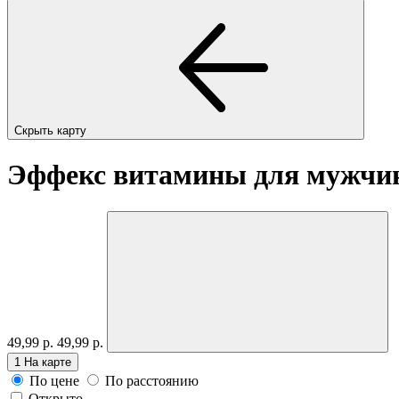
Скрыть карту
Эффекс витамины для мужчи
49,99 р.
49,99 р.
1
На карте
По цене
По расстоянию
Открыто