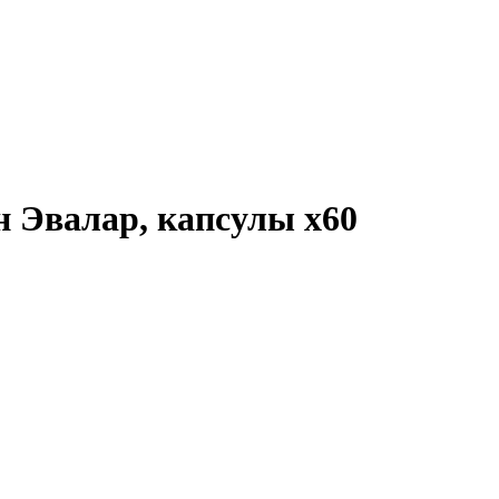
н Эвалар, капсулы
x60