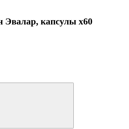
н Эвалар, капсулы
x60