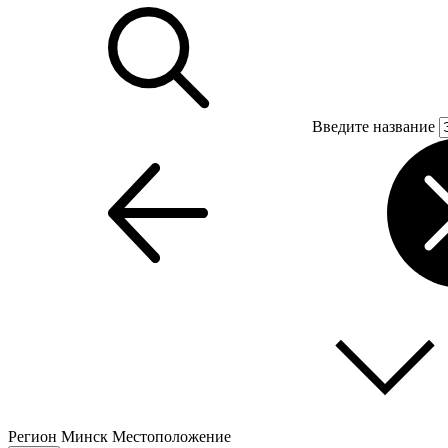
Введите название
Регион
Минск
Местоположение