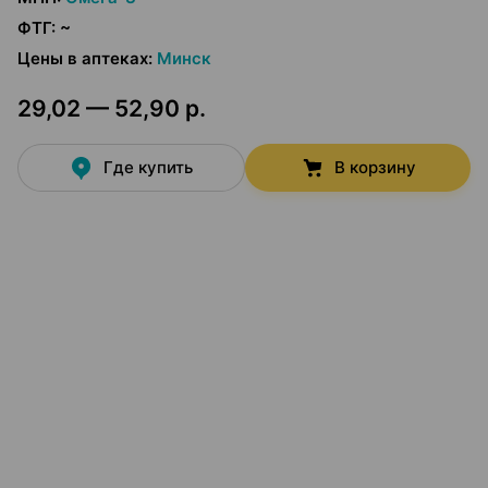
ФТГ
:
~
Цены в аптеках
:
Минск
29,02 — 52,90 р.
Где купить
В корзину