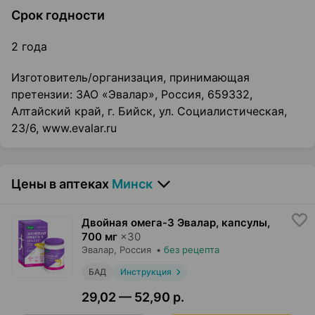
Срок годности
2 года
Изготовитель/организация, принимающая
претензии: ЗАО «Эвалар», Россия, 659332,
Алтайский край, г. Бийск, ул. Социалистическая,
23/6, www.evalar.ru
Цены в аптеках
Минск
Двойная омега-3 Эвалар, капсулы
,
700 мг
×
30
Эвалар
, Россия
•
без рецепта
БАД
Инструкция
29,02 — 52,90 р.