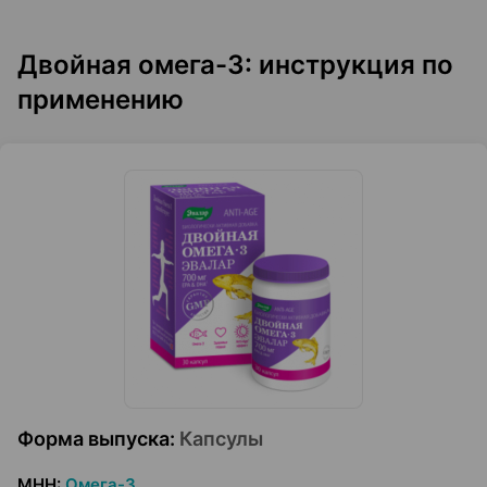
Двойная омега-3: инструкция по
применению
Форма выпуска
:
Капсулы
МНН
:
Омега-3