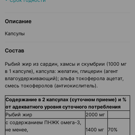
Срок годности
Описание
Капсулы
Состав
Рыбий жир из сардин, хамсы и скумбрии (1000 мг
в 1 капсуле), капсула: желатин, глицерин (агент
влагоудерживающий); альфа токоферола ацетат,
смесь токоферолов (антиокислитель).
Содержание в 2 капсулах (суточном приеме) и %
от адекватного уровня суточного потребления
Рыбий жир
2000 мг
с содержанием ПНЖК омега-3,
не менее,
1400 мг
70%