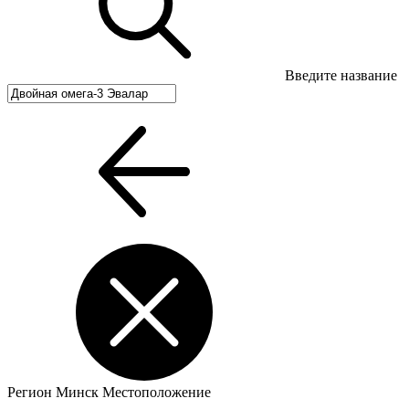
Введите название
Регион
Минск
Местоположение