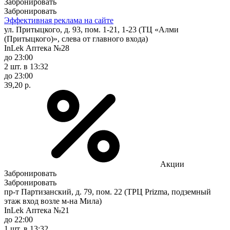
Забронировать
Забронировать
Эффективная реклама на сайте
ул. Притыцкого, д. 93, пом. 1-21, 1-23 (ТЦ «Алми
(Притыцкого)», слева от главного входа)
InLek Аптека №28
до 23:00
2 шт.
в 13:32
до 23:00
39,20 р.
Акции
Забронировать
Забронировать
пр-т Партизанский, д. 79, пом. 22 (ТРЦ Prizma, подземный
этаж вход возле м-на Мила)
InLek Аптека №21
до 22:00
1 шт.
в 13:32