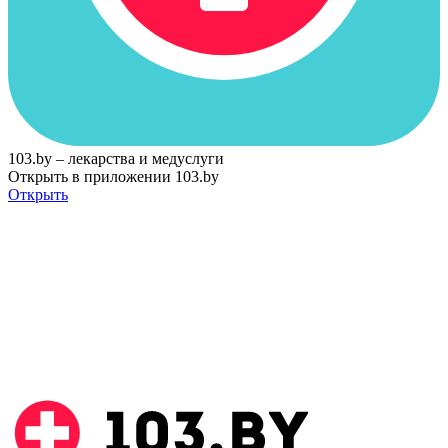
103.by – лекарства и медуслуги
Открыть в приложении 103.by
Открыть