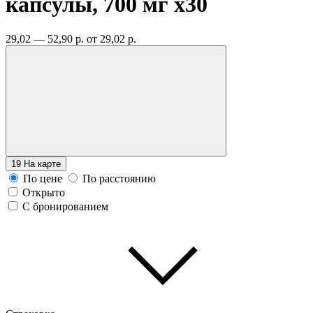
капсулы, 700 мг
x30
29,02 — 52,90 р.
от 29,02 р.
19
На карте
По цене
По расстоянию
Открыто
С бронированием