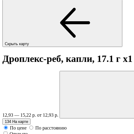
Скрыть карту
Дроплекс-реб, капли, 17.1 г
x1
12,93 — 15,22 р.
от 12,93 р.
134
На карте
По цене
По расстоянию
Открыто