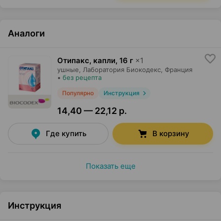
Аналоги
Отипакс, капли
,
16 г
×
1
ушные,
Лаборатория Биокодекс
, Франция
•
без рецепта
Популярно
Инструкция
14,40 — 22,12 р.
Где купить
В корзину
Показать еще
Инструкция