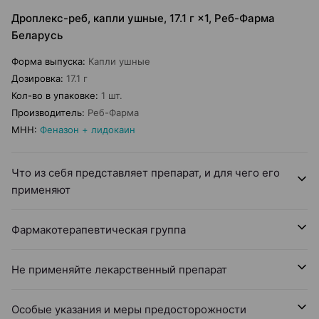
Дроплекс-реб, капли ушные, 17.1 г ×1, Реб-Фарма
Беларусь
Форма выпуска
:
Капли ушные
Дозировка
:
17.1 г
Кол-во в упаковке
:
1 шт.
Производитель
:
Реб-Фарма
МНН
:
Феназон + лидокаин
Что из себя представляет препарат, и для чего его
применяют
Фармакотерапевтическая группа
Не применяйте лекарственный препарат
Особые указания и меры предосторожности