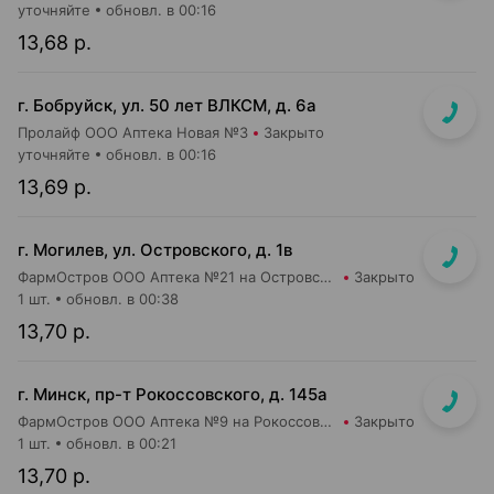
уточняйте
обновл. в 00:16
13,68 р.
г. Бобруйск, ул. 50 лет ВЛКСМ, д. 6а
Пролайф ООО Аптека Новая №3
Закрыто
уточняйте
обновл. в 00:16
13,69 р.
г. Могилев, ул. Островского, д. 1в
ФармОстров ООО Аптека №21 на Островского
Закрыто
1 шт.
обновл. в 00:38
13,70 р.
г. Минск, пр-т Рокоссовского, д. 145а
ФармОстров ООО Аптека №9 на Рокоссовского
Закрыто
1 шт.
обновл. в 00:21
13,70 р.