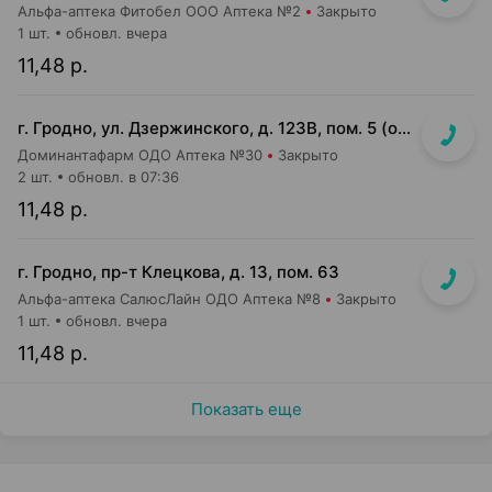
Альфа-аптека Фитобел ООО Аптека №2
Закрыто
1 шт.
обновл. вчера
11,48 р.
г. Гродно, ул. Дзержинского, д. 123В, пом. 5 (одноэтажное серое здание, вход возле м-на Мила)
Доминантафарм ОДО Аптека №30
Закрыто
2 шт.
обновл. в 07:36
11,48 р.
г. Гродно, пр-т Клецкова, д. 13, пом. 63
Альфа-аптека СалюсЛайн ОДО Аптека №8
Закрыто
1 шт.
обновл. вчера
11,48 р.
Показать еще