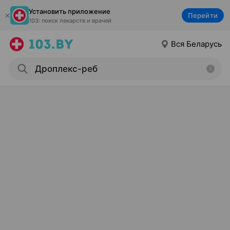
Установить приложение
Перейти
103: поиск лекарств и врачей
Вся Беларусь