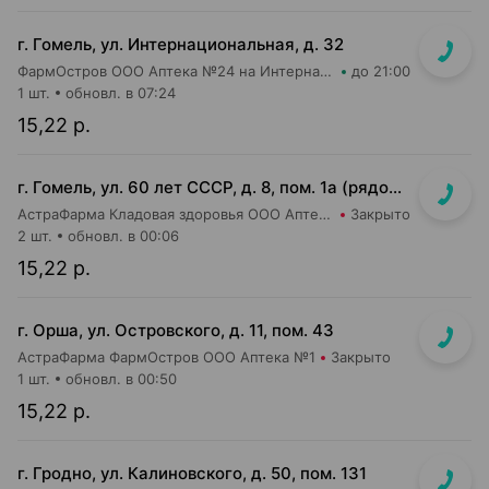
г. Гомель, ул. Интернациональная, д. 32
ФармОстров ООО Аптека №24 на Интернациональной
до 21:00
1 шт.
обновл. в 07:24
15,22 р.
г. Гомель, ул. 60 лет СССР, д. 8, пом. 1а (рядом с м-ом Евроопт)
АстраФарма Кладовая здоровья ООО Аптека №13
Закрыто
2 шт.
обновл. в 00:06
15,22 р.
г. Орша, ул. Островского, д. 11, пом. 43
АстраФарма ФармОстров ООО Аптека №1
Закрыто
1 шт.
обновл. в 00:50
15,22 р.
г. Гродно, ул. Калиновского, д. 50, пом. 131