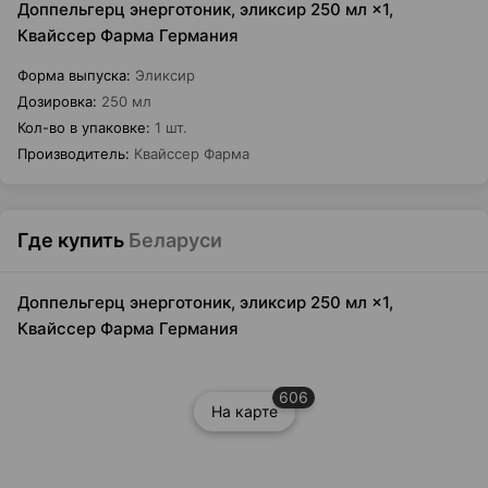
Доппельгерц энерготоник, эликсир 250 мл ×1,
Квайссер Фарма Германия
Форма выпуска
:
Эликсир
Дозировка
:
250 мл
Кол-во в упаковке
:
1 шт.
Производитель
:
Квайссер Фарма
Где купить
Беларуси
Доппельгерц энерготоник, эликсир 250 мл ×1,
Квайссер Фарма Германия
606
На карте