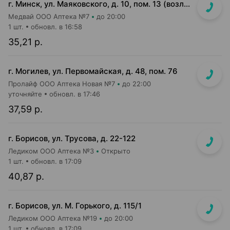
г. Минск, ул. Маяковского, д. 10, пом. 13 (возле Пиццы Мании)
Медвай ООО Аптека №7
до 20:00
1 шт.
обновл. в 16:58
35,21 р.
г. Могилев, ул. Первомайская, д. 48, пом. 76
Пролайф ООО Аптека Новая №7
до 22:00
уточняйте
обновл. в 17:46
37,59 р.
г. Борисов, ул. Трусова, д. 22-122
Ледиком ООО Аптека №3
Открыто
1 шт.
обновл. в 17:09
40,87 р.
г. Борисов, ул. М. Горького, д. 115/1
Ледиком ООО Аптека №19
до 20:00
1 шт.
обновл. в 17:09