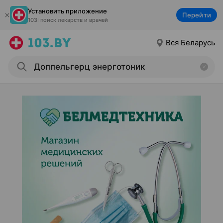
Установить приложение
Перейти
103: поиск лекарств и врачей
Вся Беларусь