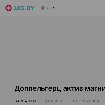
Минск
Доппельгерц актив магни
ВАРИАНТЫ
АНАЛОГИ
ИНСТРУКЦИЯ