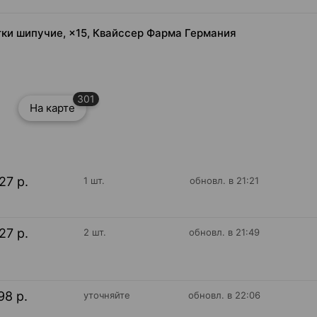
ки шипучие, ×15, Квайссер Фарма Германия
301
На карте
27 р.
1 шт.
обновл. в 21:21
27 р.
2 шт.
обновл. в 21:49
98 р.
уточняйте
обновл. в 22:06