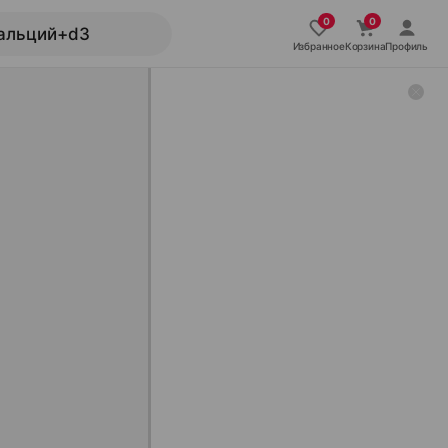
Избранное
Корзина
Профиль