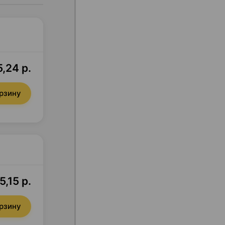
,24 р.
орзину
5,15 р.
орзину