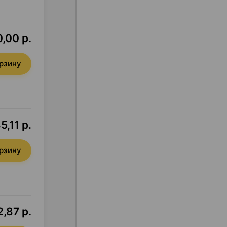
,00 р.
орзину
5,11 р.
орзину
,87 р.