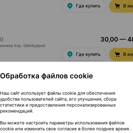
Где купить
В к
30,00 — 48
0
сьюмер Кэр
, Швейцария
Где купить
В к
Обработка файлов cookie
Наш сайт использует файлы cookie для обеспечения
удобства пользователей сайта, его улучшения, сбора
статистики и предоставления персонализированных
рекомендаций.
летки шипучие, ×15, Квайссер Фарма Германия
Вы можете настроить параметры использования файлов
cookie или изменить свое согласие в более позднее время.