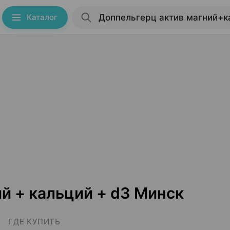
Каталог
й + кальций + d3 Минск
ГДЕ КУПИТЬ