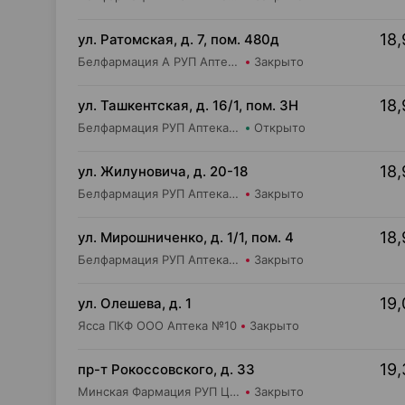
18,
ул. Ратомская, д. 7, пом. 480д
Белфармация А РУП Аптека №59
Закрыто
18,
ул. Ташкентская, д. 16/1, пом. 3Н
Белфармация РУП Аптека №3 (дежурная)
Открыто
18,
ул. Жилуновича, д. 20-18
Белфармация РУП Аптека №21
Закрыто
18,
ул. Мирошниченко, д. 1/1, пом. 4
Белфармация РУП Аптека №75
Закрыто
19,
ул. Олешева, д. 1
Ясса ПКФ ООО Аптека №10
Закрыто
19,
пр-т Рокоссовского, д. 33
Минская Фармация РУП Центральная районная аптека №182
Закрыто