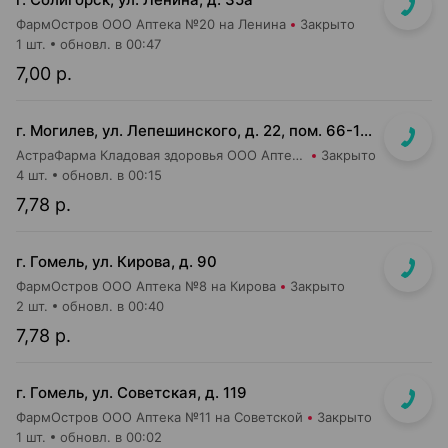
ФармОстров ООО Аптека №20 на Ленина
Закрыто
1 шт.
обновл. в 00:47
7,00 р.
г. Могилев, ул. Лепешинского, д. 22, пом. 66-14 (напротив дежурной аптеки, в маг-не ВпрОК)
АстраФарма Кладовая здоровья ООО Аптека №8
Закрыто
4 шт.
обновл. в 00:15
7,78 р.
г. Гомель, ул. Кирова, д. 90
ФармОстров ООО Аптека №8 на Кирова
Закрыто
2 шт.
обновл. в 00:40
7,78 р.
г. Гомель, ул. Советская, д. 119
ФармОстров ООО Аптека №11 на Советской
Закрыто
1 шт.
обновл. в 00:02