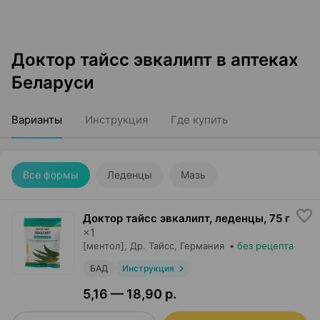
Доктор тайсс эвкалипт в аптеках
Беларуси
Варианты
Инструкция
Где купить
Все формы
Леденцы
Мазь
Доктор тайсс эвкалипт, леденцы
,
75 г
×
1
[ментол],
Др. Тайсс
, Германия
•
без рецепта
БАД
Инструкция
5,16 — 18,90 р.