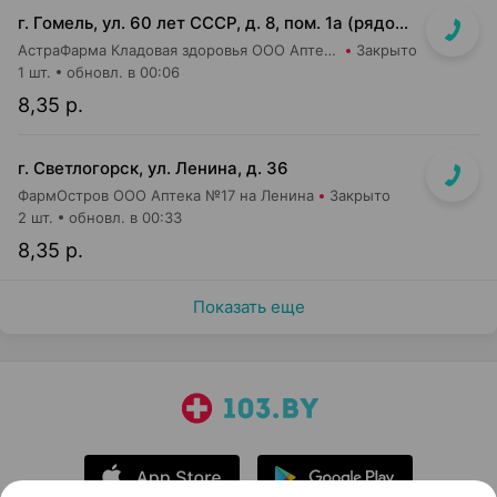
г. Гомель, ул. 60 лет СССР, д. 8, пом. 1а (рядом с м-ом Евроопт)
АстраФарма Кладовая здоровья ООО Аптека №13
Закрыто
1 шт.
обновл. в 00:06
8,35 р.
г. Светлогорск, ул. Ленина, д. 36
ФармОстров ООО Аптека №17 на Ленина
Закрыто
2 шт.
обновл. в 00:33
8,35 р.
Показать еще