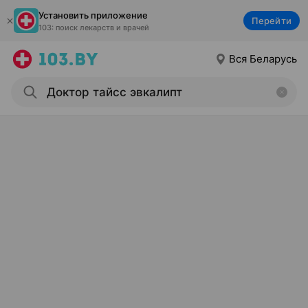
Установить приложение
Перейти
103: поиск лекарств и врачей
Вся Беларусь