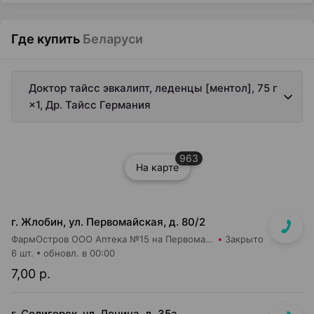
Где купить
Беларуси
Доктор тайсс эвкалипт, леденцы [ментол], 75 г
×1, Др. Тайсс Германия
963
На карте
г. Жлобин, ул. Первомайская, д. 80/2
ФармОстров ООО Аптека №15 на Первомайской
Закрыто
6 шт.
обновл. в 00:00
7,00 р.
г. Солигорск, ул. Ленина, д. 35а