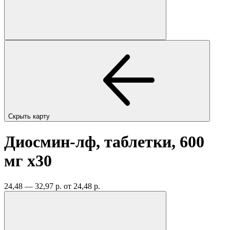
Скрыть карту
Диосмин-лф, таблетки, 600
мг
x30
24,48 — 32,97 р.
от 24,48 р.