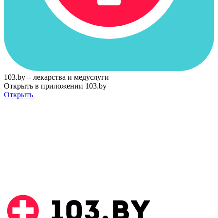
103.by – лекарства и медуслуги
Открыть в приложении 103.by
Открыть