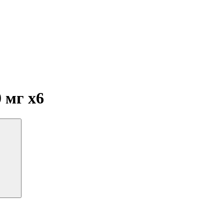
0 мг
x6