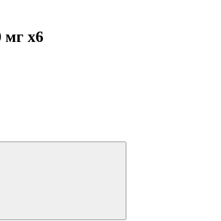
0 мг
x6