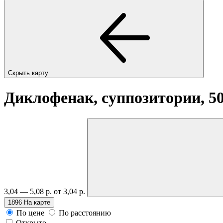
Скрыть карту
Диклофенак, суппозитории, 5
3,04 — 5,08 р.
от 3,04 р.
1896
На карте
По цене
По расстоянию
Открыто