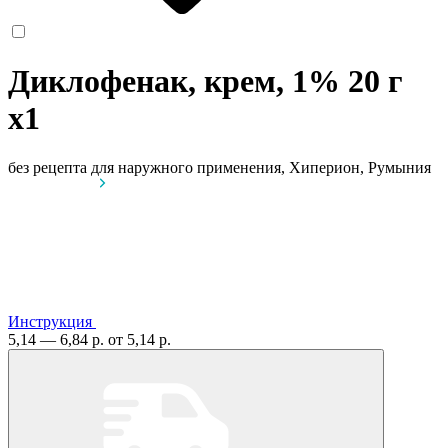
Диклофенак, крем, 1% 20 г
x1
без рецепта
для наружного применения, Хиперион, Румыния
Инструкция
5,14 — 6,84 р.
от 5,14 р.