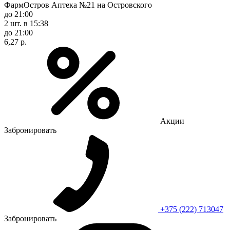
ФармОстров Аптека №21 на Островского
до 21:00
2 шт.
в 15:38
до 21:00
6,27 р.
Акции
Забронировать
+375 (222) 713047
Забронировать