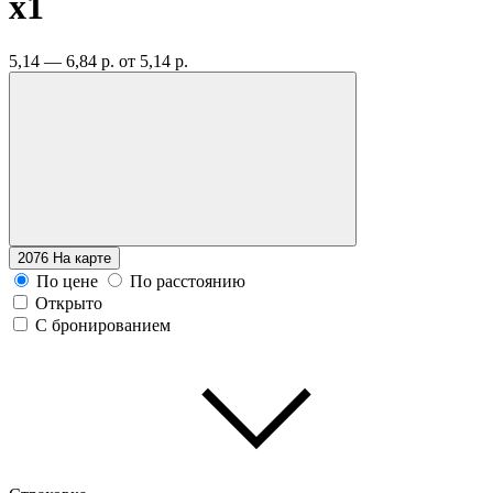
x1
5,14 — 6,84 р.
от 5,14 р.
2076
На карте
По цене
По расстоянию
Открыто
С бронированием