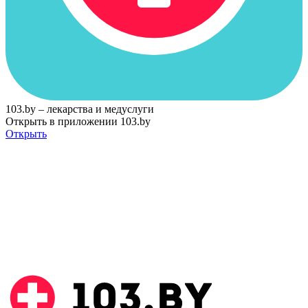
103.by – лекарства и медуслуги
Открыть в приложении 103.by
Открыть