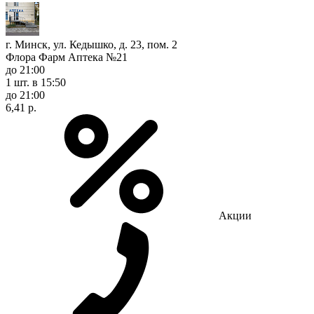
г. Минск, ул. Кедышко, д. 23, пом. 2
Флора Фарм Аптека №21
до 21:00
1 шт.
в 15:50
до 21:00
6,41 р.
Акции