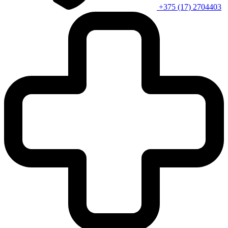
+375 (17) 2704403