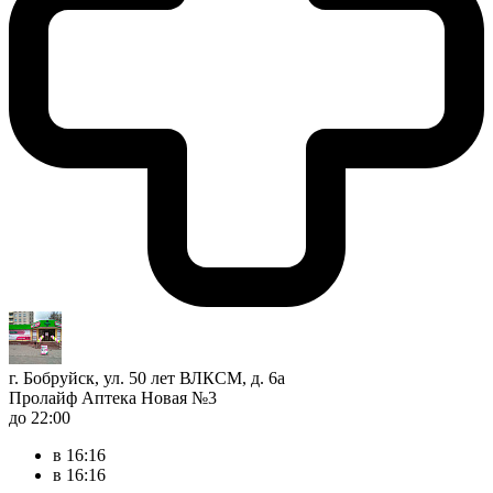
г. Бобруйск, ул. 50 лет ВЛКСМ, д. 6а
Пролайф Аптека Новая №3
до 22:00
в 16:16
в 16:16