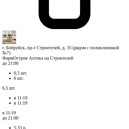
г. Бобруйск, пр-т Строителей, д. 35 (рядом с поликлиникой
№7)
ФармОстров Аптека на Строителей
до 21:00
0,5 шт.
6 шт.
6,5 шт.
в 11:19
в 11:19
в 11:19
до 21:00
5,33 р.