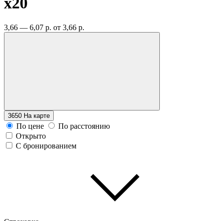
x20
3,66 — 6,07 р.
от 3,66 р.
3650
На карте
По цене
По расстоянию
Открыто
С бронированием