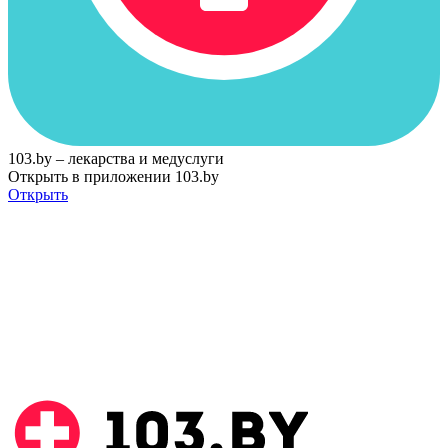
103.by – лекарства и медуслуги
Открыть в приложении 103.by
Открыть