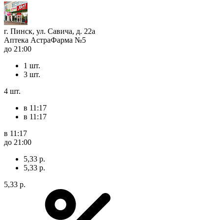
г. Пинск, ул. Савича, д. 22а
Аптека АстраФарма №5
до 21:00
1 шт.
3 шт.
4 шт.
в 11:17
в 11:17
в 11:17
до 21:00
5,33 р.
5,33 р.
5,33 р.