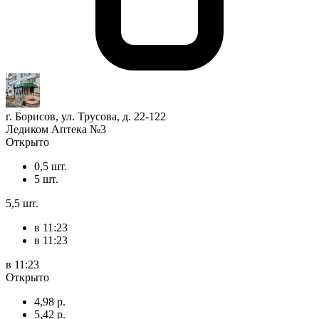
г. Борисов, ул. Трусова, д. 22-122
Ледиком Аптека №3
Открыто
0,5 шт.
5 шт.
5,5 шт.
в 11:23
в 11:23
в 11:23
Открыто
4,98 р.
5,42 р.