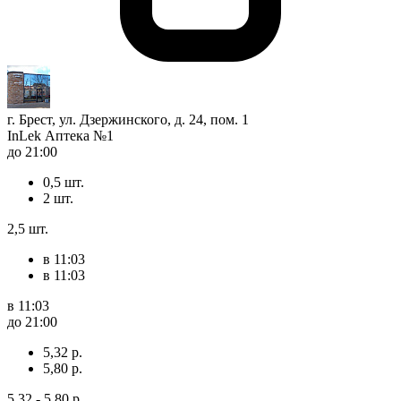
г. Брест, ул. Дзержинского, д. 24, пом. 1
InLek Аптека №1
до 21:00
0,5 шт.
2 шт.
2,5 шт.
в 11:03
в 11:03
в 11:03
до 21:00
5,32 р.
5,80 р.
5,32 - 5,80 р.