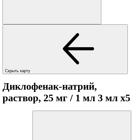
Скрыть карту
Диклофенак-натрий,
раствор, 25 мг / 1 мл 3 мл
x5