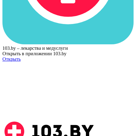
103.by – лекарства и медуслуги
Открыть в приложении 103.by
Открыть