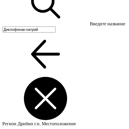
Введите название
Регион
Дрибин г.п.
Местоположение