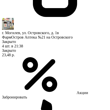
г. Могилев, ул. Островского, д. 1в
ФармОстров Аптека №21 на Островского
Закрыто
4 шт.
в 21:38
Закрыто
23,48 р.
Акции
Забронировать