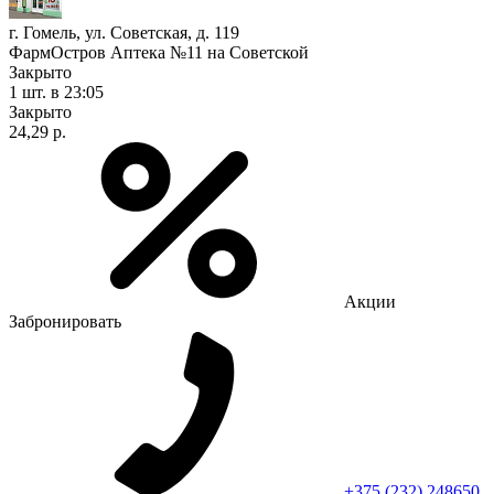
г. Гомель, ул. Советская, д. 119
ФармОстров Аптека №11 на Советской
Закрыто
1 шт.
в 23:05
Закрыто
24,29 р.
Акции
Забронировать
+375 (232) 248650