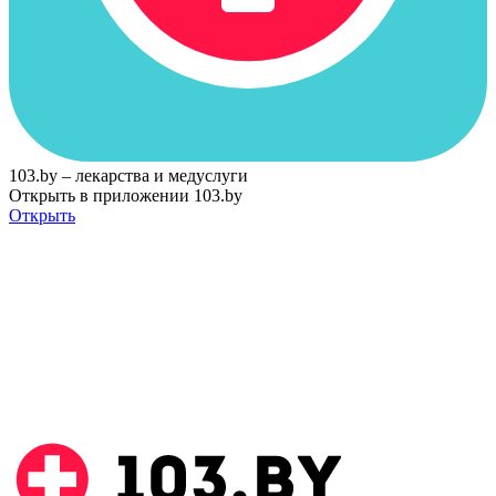
103.by – лекарства и медуслуги
Открыть в приложении 103.by
Открыть