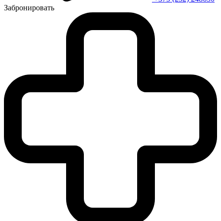
Забронировать