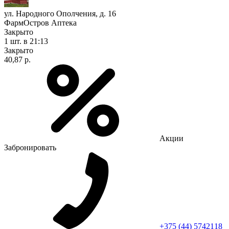
ул. Народного Ополчения, д. 16
ФармОстров Аптека
Закрыто
1 шт.
в 21:13
Закрыто
40,87 р.
Акции
Забронировать
+375 (44) 5742118