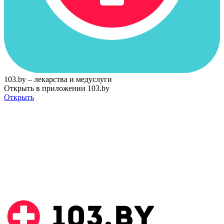
103.by – лекарства и медуслуги
Открыть в приложении 103.by
Открыть