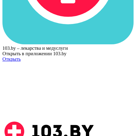
103.by – лекарства и медуслуги
Открыть в приложении 103.by
Открыть