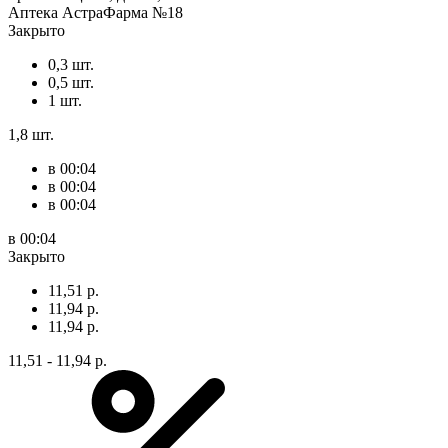
Аптека АстраФарма №18
Закрыто
0,3 шт.
0,5 шт.
1 шт.
1,8 шт.
в 00:04
в 00:04
в 00:04
в 00:04
Закрыто
11,51 р.
11,94 р.
11,94 р.
11,51 - 11,94 р.