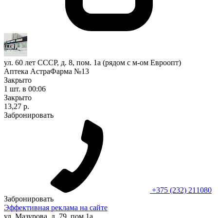
ул. 60 лет СССР, д. 8, пом. 1а (рядом с м-ом Евроопт)
Аптека АстраФарма №13
Закрыто
1 шт.
в 00:06
Закрыто
13,27 р.
Забронировать
+375 (232) 211080
Забронировать
Эффективная реклама на сайте
ул. Мазурова, д. 79, пом.1а