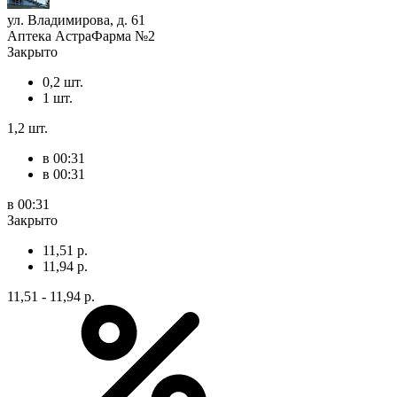
ул. Владимирова, д. 61
Аптека АстраФарма №2
Закрыто
0,2 шт.
1 шт.
1,2 шт.
в 00:31
в 00:31
в 00:31
Закрыто
11,51 р.
11,94 р.
11,51 - 11,94 р.