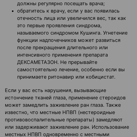
должны регулярно посещать врача;
обратитесь к врачу, если у вас появилась
отечность лица или увеличился вес, так как
это первые проявления синдрома,
называемого синдромом Кушинга. Угнетение
функции надпочечников может развиться
после прекращения длительного или
интенсивного применения препарата
ДЕКСАМЕТАЗОН. Не прерывайте
самостоятельно лечение, особенно если вы
принимаете ритонавир или кобицистат.
Если у вас есть нарушения, вызывающие
истончение тканей глаза, применение стероидов
может замедлить заживление ран глаза. Также
известно, что местные НПВП (нестероидные
противовоспалительные препараты) замедляют
или задерживают заживление ран. Использование
местных НПВП одновременно с местными