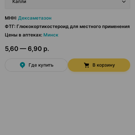
Капли
МНН
:
Дексаметазон
ФТГ
:
Глюкокортикостероид для местного применения
Цены в аптеках
:
Минск
5,60 — 6,90 р.
Где купить
В корзину