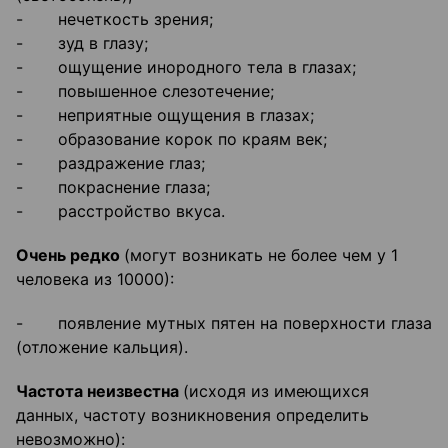
- нечеткость зрения;
- зуд в глазу;
- ощущение инородного тела в глазах;
- повышенное слезотечение;
- неприятные ощущения в глазах;
- образование корок по краям век;
- раздражение глаз;
- покраснение глаза;
- расстройство вкуса.
Очень редко
(могут возникать не более чем у 1
человека из 10000):
- появление мутных пятен на поверхности глаза
(отложение кальция).
Частота неизвестна
(исходя из имеющихся
данных, частоту возникновения определить
невозможно):