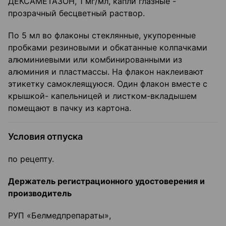
ДЕКСАМЕТАЗОН, 1 мг/мл, капли глазные -
прозрачный бесцветный раствор.
По 5 мл во флаконы стеклянные, укупоренные
пробками резиновыми и обкатанные колпачками
алюминиевыми или комбинированными из
алюминия и пластмассы. На флакон наклеивают
этикетку самоклеящуюся. Один флакон вместе с
крышкой- капельницей и листком-вкладышем
помещают в пачку из картона.
Условия отпуска
по рецепту.
Держатель регистрационного удостоверения и
производитель
РУП «Белмедпрепараты»,