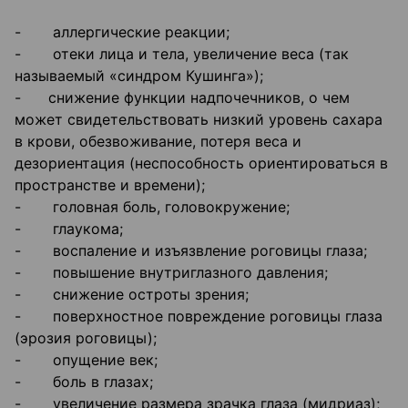
- аллергические реакции;
- отеки лица и тела, увеличение веса (так
называемый «синдром Кушинга»);
- снижение функции надпочечников, о чем
может свидетельствовать низкий уровень сахара
в крови, обезвоживание, потеря веса и
дезориентация (неспособность ориентироваться в
пространстве и времени);
- головная боль, головокружение;
- глаукома;
- воспаление и изъязвление роговицы глаза;
- повышение внутриглазного давления;
- снижение остроты зрения;
- поверхностное повреждение роговицы глаза
(эрозия роговицы);
- опущение век;
- боль в глазах;
- увеличение размера зрачка глаза (мидриаз);