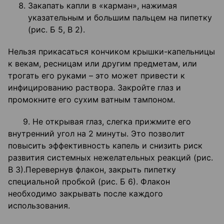
Закапать капли в «карман», нажимая
указательным и большим пальцем на пипетку
(рис. Б 5, В 2).
Нельзя прикасаться кончиком крышки-капельницы
к векам, ресницам или другим предметам, или
трогать его руками – это может привести к
инфицированию раствора. Закройте глаз и
промокните его сухим ватным тампоном.
9. Не открывая глаз, слегка прижмите его
внутренний угол на 2 минуты. Это позволит
повысить эффективность капель и снизить риск
развития системных нежелательных реакций (рис.
В 3).Перевернув флакон, закрыть пипетку
специальной пробкой (рис. Б 6). Флакон
необходимо закрывать после каждого
использования.