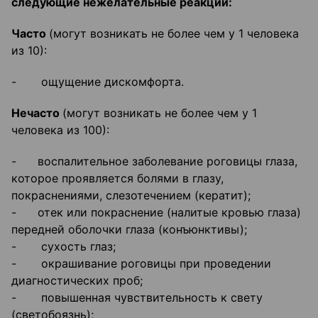
следующие нежелательные реакции:
Часто
(могут возникать не более чем у 1 человека
из 10):
- ощущение дискомфорта.
Нечасто
(могут возникать не более чем у 1
человека из 100):
- воспалительное заболевание роговицы глаза,
которое проявляется болями в глазу,
покраснениями, слезотечением (кератит);
- отек или покраснение (налитые кровью глаза)
передней оболочки глаза (конъюнктивы);
- сухость глаз;
- окрашивание роговицы при проведении
диагностических проб;
- повышенная чувствительность к свету
(светобоязнь);