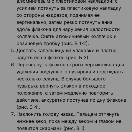
алюминиевым с пластиковой накладкой: с
усилием потянуть за пластиковую накладку
со стороны надрезов, поднимая ее
вертикально, затем резко потянуть вниз
вдоль флакона для нарушения целостности
колпачка. Снять алюминиевый колпачок и
резиновую пробку (рис. Б 1-2).
Достать капельницу из упаковки и плотно
надеть ее на флакон (рис. Б 3).
Перевернуть флакон строго вертикально для
удаления воздушного пузырька и подождать
несколько секунд. В случае большого
пузырька вернуть флакон в исходное
положение, а затем медленно повторить
действие, аккуратно постучав по дну флакона
(рис. Б 4).
Наклонить голову назад. Пальцем оттянуть
нижнее веко, пока между веком и глазом не
появится «карман» (рис. В 1)