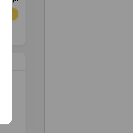
орзину