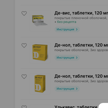
Де-вис, таблетки
,
120 м
покрытые пленочной оболочкой,
•
без рецепта
Инструкция
Де-нол, таблетки
,
120 м
покрытые оболочкой,
Зио здоров
Инструкция
Де-нол, таблетки
,
120 м
покрытые оболочкой,
Зио здоров
Инструкция
Улькавис, таблетки
,
120