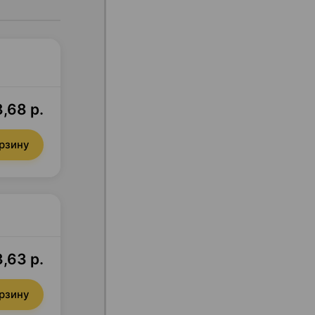
,68 р.
орзину
,63 р.
орзину