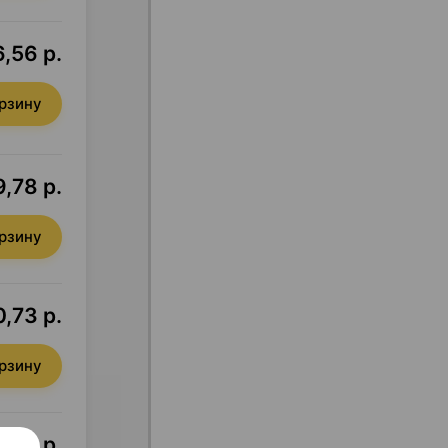
6,56 р.
орзину
9,78 р.
орзину
,73 р.
орзину
,40 р.