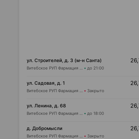
26,
ул. Строителей, д. 3 (м-н Санта)
Витебское РУП Фармация Аптека №405
до 21:00
26,
ул. Садовая, д. 1
Витебское РУП Фармация Аптека №190
Закрыто
26,
ул. Ленина, д. 68
Витебское РУП Фармация Центральная районная аптека №16
до 18:00
26,
д. Добромысли
Витебское РУП Фармация Аптека №125
Закрыто