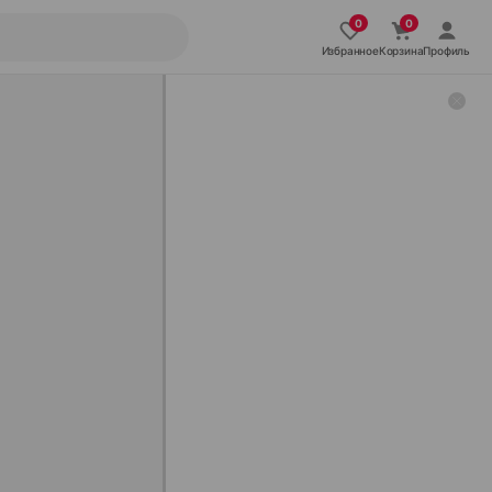
Избранное
Корзина
Профиль