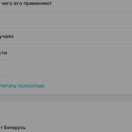
 чего его применяют
учаях
сти
Читать полностью
ст Беларусь