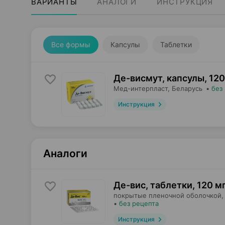
ВАРИАНТЫ
АНАЛОГИ
ИНСТРУКЦИЯ
Все формы
Капсулы
Таблетки
Де-висмут, капсулы
,
120
Мед-интерпласт
, Беларусь
•
без
Инструкция
Аналоги
Де-вис, таблетки
,
120 м
покрытые пленочной оболочкой,
•
без рецепта
Инструкция