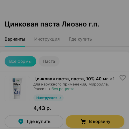
Цинковая паста Лиозно г.п.
Варианты
Инструкция
Где купить
Все формы
Паста
Цинковая паста, паста
,
10% 40 мл
×
1
для наружного применения,
Мирролла
,
Россия
•
без рецепта
Инструкция
4,43 р.
Где купить
В корзину