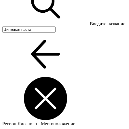
Введите название
Регион
Лиозно г.п.
Местоположение