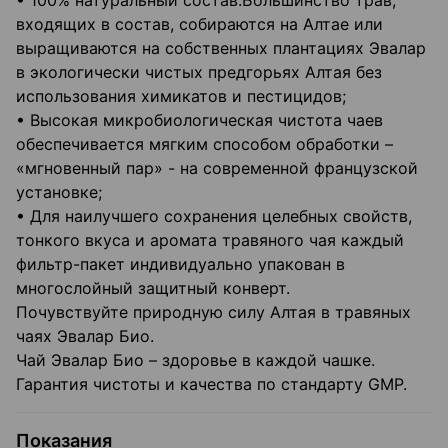
• 100% натуральный состав.Большинство трав,
входящих в состав, собираются на Алтае или
выращиваются на собственных плантациях Эвалар
в экологически чистых предгорьях Алтая без
использования химикатов и пестицидов;
• Высокая микробиологическая чистота чаев
обеспечивается мягким способом обработки –
«мгновенный пар» - на современной французской
установке;
• Для наилучшего сохранения целебных свойств,
тонкого вкуса и аромата травяного чая каждый
фильтр-пакет индивидуально упакован в
многослойный защитный конверт.
Почувствуйте природную силу Алтая в травяных
чаях Эвалар Био.
Чай Эвалар Био – здоровье в каждой чашке.
Гарантия чистоты и качества по стандарту GMP.
Показания