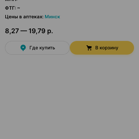
ФТГ
:
~
Цены в аптеках
:
Минск
8,27 — 19,79 р.
Где купить
В корзину