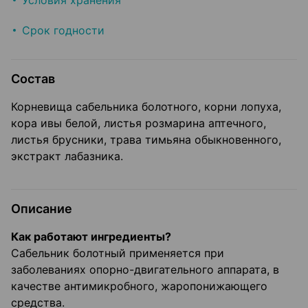
Условия хранения
Срок годности
Состав
Корневища сабельника болотного, корни лопуха,
кора ивы белой, листья розмарина аптечного,
листья брусники, трава тимьяна обыкновенного,
экстракт лабазника.
Описание
Как работают ингредиенты?
Сабельник болотный применяется при
заболеваниях опорно-двигательного аппарата, в
качестве антимикробного, жаропонижающего
средства.