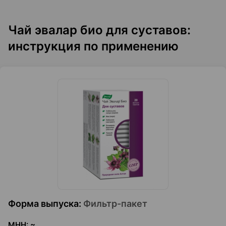
Чай эвалар био для суставов:
инструкция по применению
Форма выпуска
:
Фильтр-пакет
МНН
:
~