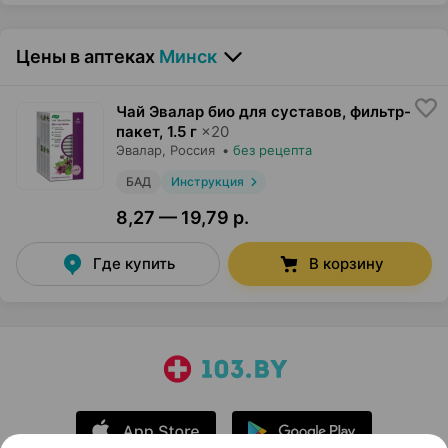
Цены в аптеках
Минск
Чай Эвалар био для суставов, фильтр-
пакет
,
1.5 г
×
20
Эвалар
, Россия
•
без рецепта
БАД
Инструкция
8,27 — 19,79 р.
Где купить
В корзину