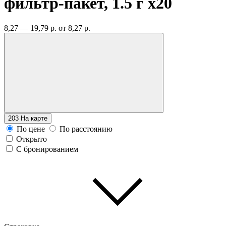
фильтр-пакет, 1.5 г
x20
8,27 — 19,79 р.
от 8,27 р.
203
На карте
По цене
По расстоянию
Открыто
С бронированием