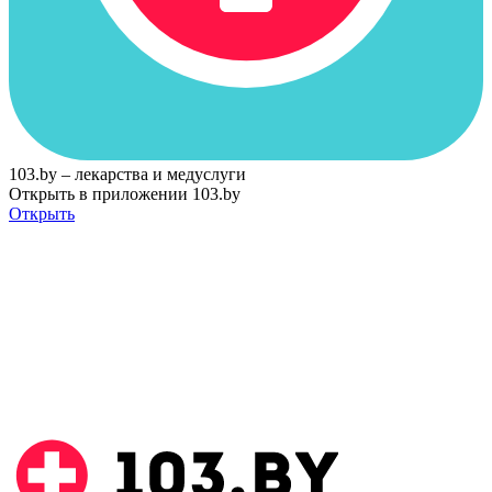
103.by – лекарства и медуслуги
Открыть в приложении 103.by
Открыть