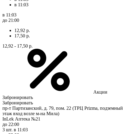
в 11:03
в 11:03
до 21:00
12,92 р.
17,50 р.
12,92 - 17,50 р.
Акции
Забронировать
Забронировать
пр-т Партизанский, д. 79, пом. 22 (ТРЦ Prizma, подземный
этаж вход возле м-на Мила)
InLek Аптека №21
до 22:00
3 шт.
в 11:03