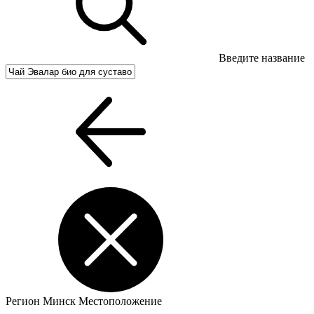
Введите название
Регион
Минск
Местоположение