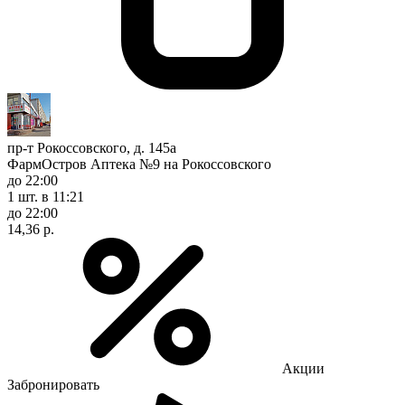
пр-т Рокоссовского, д. 145а
ФармОстров Аптека №9 на Рокоссовского
до 22:00
1 шт.
в 11:21
до 22:00
14,36 р.
Акции
Забронировать