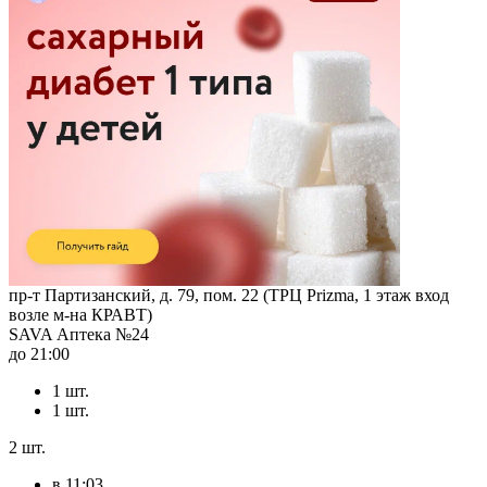
пр-т Партизанский, д. 79, пом. 22 (ТРЦ Prizma, 1 этаж вход
возле м-на КРАВТ)
SAVA Аптека №24
до 21:00
1 шт.
1 шт.
2 шт.
в 11:03