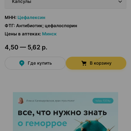
Капсулы
МНН
:
Цефалексин
ФТГ
:
Антибиотик; цефалоспорин
Цены в аптеках
:
Минск
4,50 — 5,62 р.
Где купить
В корзину