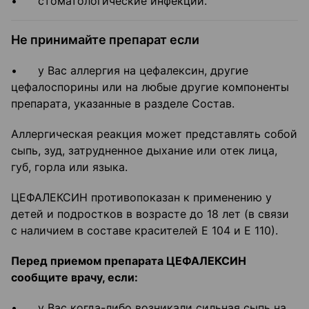
• стоматологические инфекции.
Не принимайте препарат если
• у Вас аллергия на цефалексин, другие
цефалоспорины или на любые другие компоненты
препарата, указанные в разделе Состав.
Аллергическая реакция может представлять собой
сыпь, зуд, затрудненное дыхание или отек лица,
губ, горла или языка.
ЦЕФАЛЕКСИН противопоказан к применению у
детей и подростков в возрасте до 18 лет (в связи
с наличием в составе красителей Е 104 и Е 110).
Перед приемом препарата ЦЕФАЛЕКСИН
сообщите врачу, если:
• у Вас когда-либо возникали сильная сыпь на