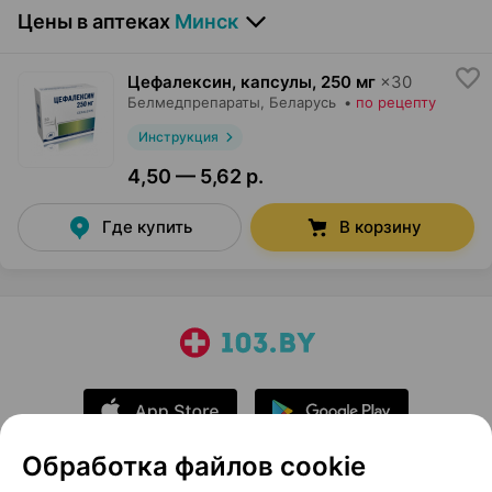
Цены в аптеках
Минск
Цефалексин, капсулы
,
250 мг
×
30
Белмедпрепараты
, Беларусь
•
по рецепту
Инструкция
4,50 — 5,62 р.
Где купить
В корзину
Обработка файлов cookie