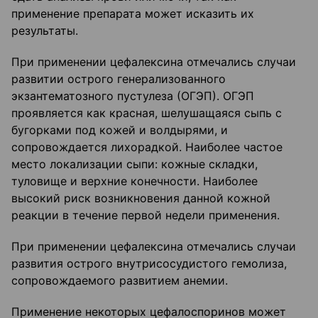
применение препарата может исказить их
результаты.
При применении цефалексина отмечались случаи
развитии острого генерализованного
экзантематозного пустулеза (ОГЭП). ОГЭП
проявляется как красная, шелушащаяся сыпь с
бугорками под кожей и волдырями, и
сопровождается лихорадкой. Наиболее частое
место локализации сыпи: кожные складки,
туловище и верхние конечности. Наиболее
высокий риск возникновения данной кожной
реакции в течение первой недели применения.
При применении цефалексина отмечались случаи
развития острого внутрисосудистого гемолиза,
сопровождаемого развитием анемии.
Применение некоторых цефалоспоринов может