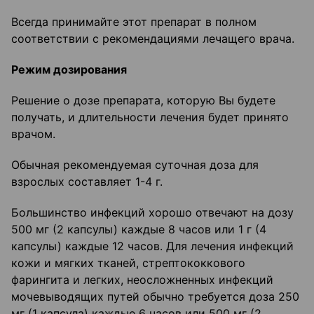
Всегда принимайте этот препарат в полном
соответствии с рекомендациями лечащего врача.
Режим дозирования
Решение о дозе препарата, которую Вы будете
получать, и длительности лечения будет принято
врачом.
Обычная рекомендуемая суточная доза для
взрослых составляет 1-4 г.
Большинство инфекций хорошо отвечают на дозу
500 мг (2 капсулы) каждые 8 часов или 1 г (4
капсулы) каждые 12 часов. Для лечения инфекций
кожи и мягких тканей, стрептококкового
фарингита и легких, неосложненных инфекций
мочевыводящих путей обычно требуется доза 250
мг (1 капсула) каждые 6 часов или 500 мг (2