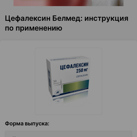
Цефалексин Белмед: инструкция
по применению
Форма выпуска
: