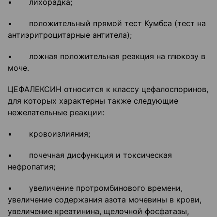
• лихорадка;
• положительный прямой тест Кумбса (тест на
антиэритроцитарные антитела);
• ложная положительная реакция на глюкозу в
моче.
ЦЕФАЛЕКСИН относится к классу цефалоспоринов,
для которых характерны также следующие
нежелательные реакции:
• кровоизлияния;
• почечная дисфункция и токсическая
нефропатия;
• увеличение протромбинового времени,
увеличение содержания азота мочевины в крови,
увеличение креатинина, щелочной фосфатазы,