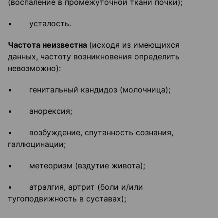
(воспаление в промежуточной ткани почки);
• усталость.
Частота неизвестна
(исходя из имеющихся
данных, частоту возникновения определить
невозможно):
• генитальный кандидоз (молочница);
• анорексия;
• возбуждение, спутанность сознания,
галлюцинации;
• метеоризм (вздутие живота);
• атралгия, артрит (боли и/или
тугоподвижность в суставах);