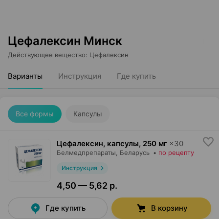
Цефалексин Минск
Действующее вещество
:
Цефалексин
Варианты
Инструкция
Где купить
Все формы
Капсулы
Цефалексин, капсулы
,
250 мг
×
30
Белмедпрепараты
, Беларусь
•
по рецепту
Инструкция
4,50 — 5,62 р.
Где купить
В корзину