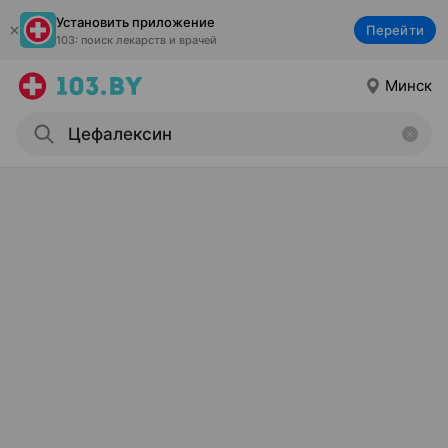
Установить приложение
Перейти
103: поиск лекарств и врачей
Минск