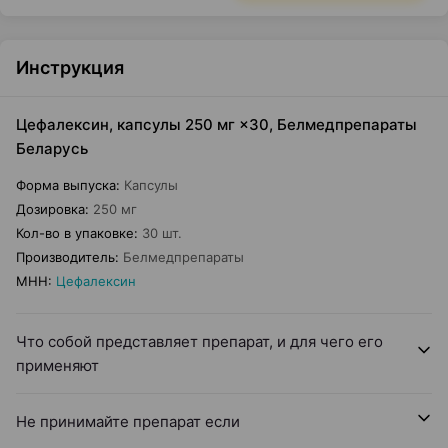
Инструкция
Цефалексин, капсулы 250 мг ×30, Белмедпрепараты
Беларусь
Форма выпуска
:
Капсулы
Дозировка
:
250 мг
Кол-во в упаковке
:
30 шт.
Производитель
:
Белмедпрепараты
МНН
:
Цефалексин
Что собой представляет препарат, и для чего его
применяют
Не принимайте препарат если