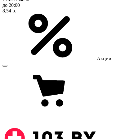
до 20:00
8,54 р.
Акции