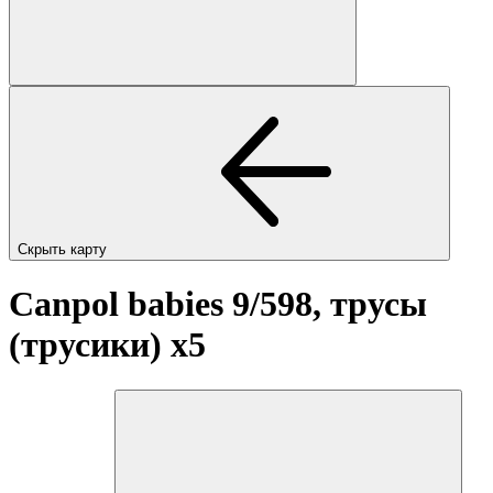
Скрыть карту
Canpol babies 9/598, трусы
(трусики)
x5