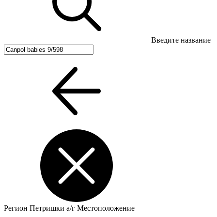
Введите название
Регион
Петришки а/г
Местоположение