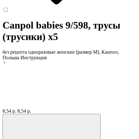
Canpol babies 9/598, трусы
(трусики)
x5
без рецепта
одноразовые женские [размер M], Канпол,
Польша
Инструкция
8,54 р.
8,54 р.