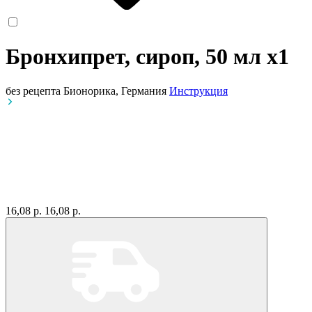
Бронхипрет, сироп, 50 мл
x1
без рецепта
Бионорика, Германия
Инструкция
16,08 р.
16,08 р.