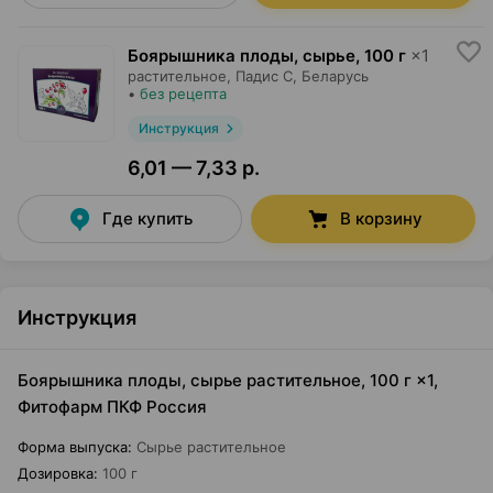
Боярышника плоды, сырье
,
100 г
×
1
растительное,
Падис С
, Беларусь
•
без рецепта
Инструкция
6,01 — 7,33 р.
Где купить
В корзину
Инструкция
Боярышника плоды, сырье растительное, 100 г ×1,
Фитофарм ПКФ Россия
Форма выпуска
:
Сырье растительное
Дозировка
:
100 г