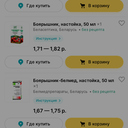
Где купить
В корзину
Боярышник, настойка
,
50 мл
×
1
Беласептика
, Беларусь
•
без рецепта
Инструкция
1,71 — 1,82 р.
Где купить
В корзину
Боярышник-белмед, настойка
,
50 мл
×
1
Белмедпрепараты
, Беларусь
•
без рецепта
Инструкция
1,67 — 1,75 р.
Где купить
В корзину