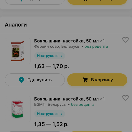
Аналоги
Боярышник, настойка
,
50 мл
×
1
Ферейн соао
, Беларусь
•
без рецепта
Инструкция
1,63 — 1,70 р.
Где купить
В корзину
Боярышник, настойка
,
50 мл
×
1
БЗМП
, Беларусь
•
без рецепта
Инструкция
1,35 — 1,52 р.