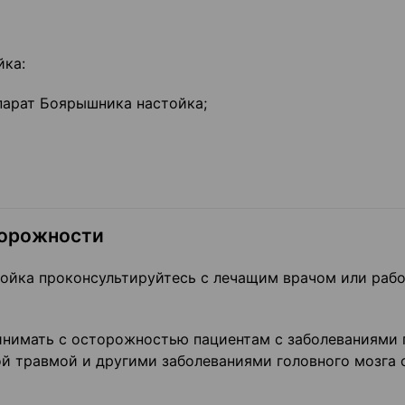
йка:
епарат Боярышника настойка;
торожности
ойка проконсультируйтесь с лечащим врачом или раб
нимать с осторожностью пациентам с заболеваниями 
ой травмой и другими заболеваниями головного мозга 