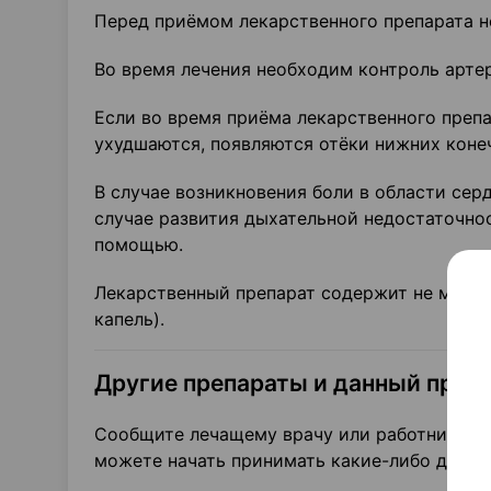
Перед приёмом лекарственного препарата н
Во время лечения необходим контроль арте
Если во время приёма лекарственного преп
ухудшаются, появляются отёки нижних конеч
В случае возникновения боли в области сер
случае развития дыхательной недостаточно
помощью.
Лекарственный препарат содержит не менее 6
капель).
Другие препараты и данный преп
Сообщите лечащему врачу или работнику ап
можете начать принимать какие-либо други