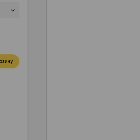
орзину