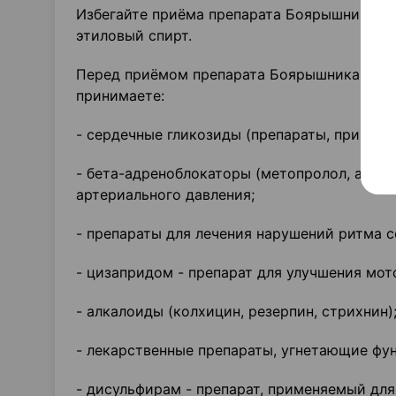
Избегайте приёма препарата Боярышника н
этиловый спирт.
Перед приёмом препарата Боярышника наст
принимаете:
- сердечные гликозиды (препараты, примен
- бета-адреноблокаторы (метопролол, атено
артериального давления;
- препараты для лечения нарушений ритма с
- цизапридом - препарат для улучшения мот
- алкалоиды (колхицин, резерпин, стрихнин)
- лекарственные препараты, угнетающие фу
- дисульфирам - препарат, применяемый для