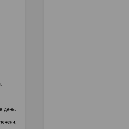
.
в день.
печени,