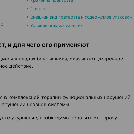
Хранение препарата
Состав
Внешний вид препарата и содержимое упаковки
 с
Условия отпуска из аптек
т, и для чего его применяют
щиеся в плодах боярышника, оказывают умеренное
ное действие.
я в комплексной терапии функциональных нарушений
нарушений нервной системы.
уете ухудшение, необходимо обратиться к врачу.