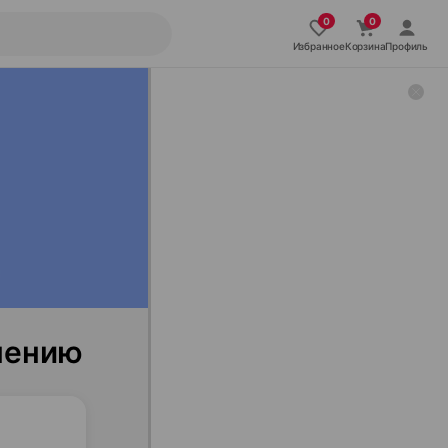
Избранное
Корзина
Профиль
нению