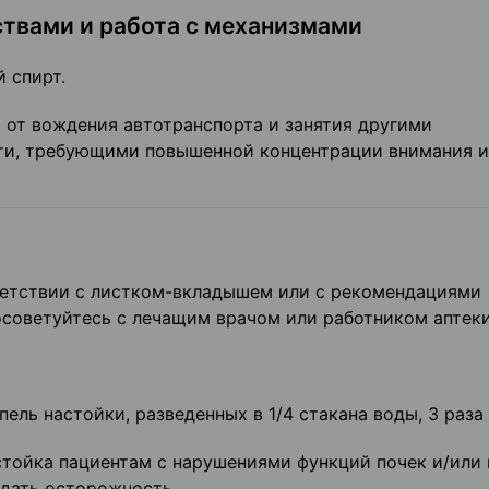
твами и работа с механизмами
 спирт.
 от вождения автотранспорта и занятия другими
ти, требующими повышенной концентрации внимания и
ветствии с листком-вкладышем или с рекомендациями
осоветуйтесь с лечащим врачом или работником аптеки
ель настойки, разведенных в 1/4 стакана воды, 3 раза 
тойка пациентам с нарушениями функций почек и/или 
дать осторожность.