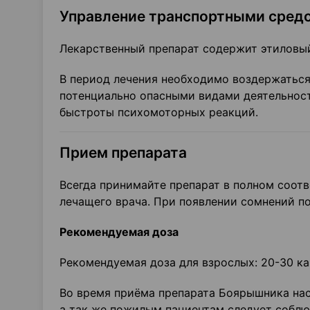
Управление транспортными средс
Лекарственный препарат содержит этиловый
В период лечения необходимо воздержаться
потенциально опасными видами деятельнос
быстроты психомоторных реакций.
Прием препарата
Всегда принимайте препарат в полном соот
лечащего врача. При появлении сомнений п
Рекомендуемая доза
Рекомендуемая доза для взрослых: 20-30 кап
Во время приёма препарата Боярышника нас
а так же пожилым пациентам следует соблю