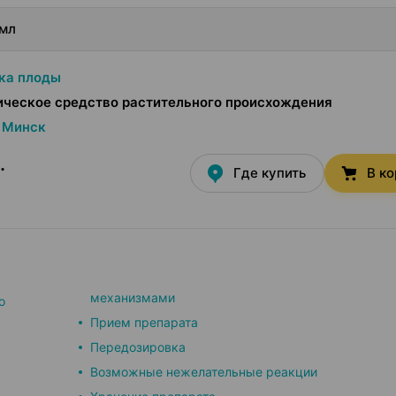
 мл
ка плоды
ическое средство растительного происхождения
Минск
.
Где купить
В к
механизмами
о
Прием препарата
Передозировка
Возможные нежелательные реакции