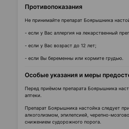
Противопоказания
Не принимайте препарат Боярышника насто
- если у Вас аллергия на лекарственный пр
- если у Вас возраст до 12 лет;
- если Вы беременны или кормите грудью.
Особые указания и меры предос
Перед приёмом препарата Боярышника наст
аптеки.
Препарат Боярышника настойка следует при
алкоголизмом, эпилепсией, черепно-мозгов
снижением судорожного порога.