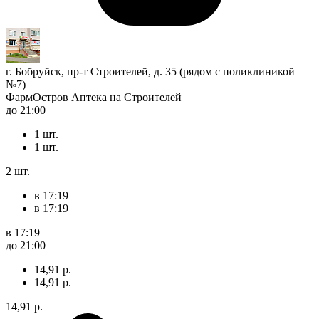
г. Бобруйск, пр-т Строителей, д. 35 (рядом с поликлиникой
№7)
ФармОстров Аптека на Строителей
до 21:00
1 шт.
1 шт.
2 шт.
в 17:19
в 17:19
в 17:19
до 21:00
14,91 р.
14,91 р.
14,91 р.