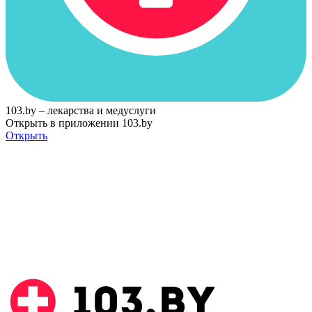
103.by – лекарства и медуслуги
Открыть в приложении 103.by
Открыть