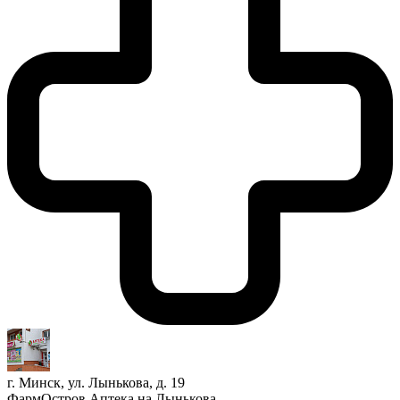
г. Минск, ул. Лынькова, д. 19
ФармОстров Аптека на Лынькова