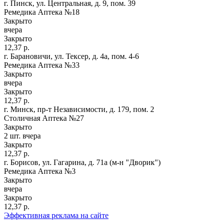
г. Пинск, ул. Центральная, д. 9, пом. 39
Ремедика Аптека №18
Закрыто
вчера
Закрыто
12,37 р.
г. Барановичи, ул. Тексер, д. 4а, пом. 4-6
Ремедика Аптека №33
Закрыто
вчера
Закрыто
12,37 р.
г. Минск, пр-т Независимости, д. 179, пом. 2
Столичная Аптека №27
Закрыто
2 шт.
вчера
Закрыто
12,37 р.
г. Борисов, ул. Гагарина, д. 71а (м-н "Дворик")
Ремедика Аптека №3
Закрыто
вчера
Закрыто
12,37 р.
Эффективная реклама на сайте