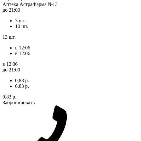
Аптека АстраФарма №13
до 21:00
3 шт.
10 шт.
13 шт.
в 12:06
в 12:06
в 12:06
до 21:00
0,83 р.
0,83 р.
0,83 р.
Забронировать