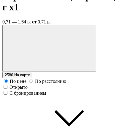
г
x1
0,71 — 1,64 р.
от 0,71 р.
2586
На карте
По цене
По расстоянию
Открыто
С бронированием