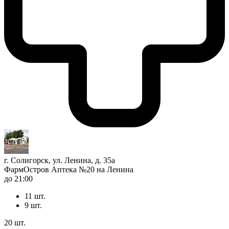
г. Солигорск, ул. Ленина, д. 35а
ФармОстров Аптека №20 на Ленина
до 21:00
11 шт.
9 шт.
20 шт.