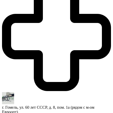
г. Гомель, ул. 60 лет СССР, д. 8, пом. 1а (рядом с м-ом
Евроопт)