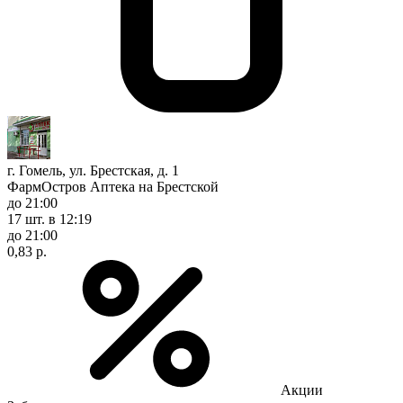
г. Гомель, ул. Брестская, д. 1
ФармОстров Аптека на Брестской
до 21:00
17 шт.
в 12:19
до 21:00
0,83 р.
Акции