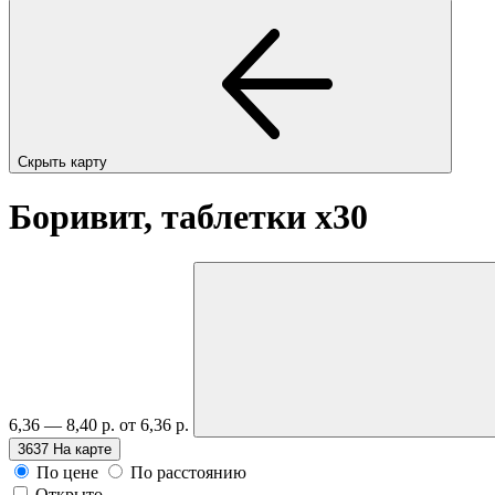
Скрыть карту
Боривит, таблетки
x30
6,36 — 8,40 р.
от 6,36 р.
3637
На карте
По цене
По расстоянию
Открыто