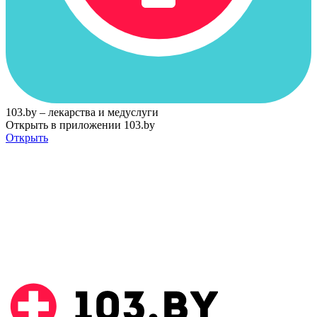
103.by – лекарства и медуслуги
Открыть в приложении 103.by
Открыть