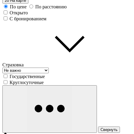
20
На карте
По цене
По расстоянию
Открыто
С бронированием
Страховка
Государственные
Круглосуточные
Свернуть