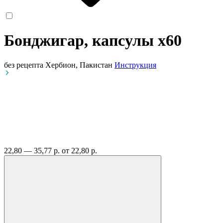
Бонджигар, капсулы
x60
без рецепта
Хербион, Пакистан
Инструкция
22,80 — 35,77 р.
от 22,80 р.