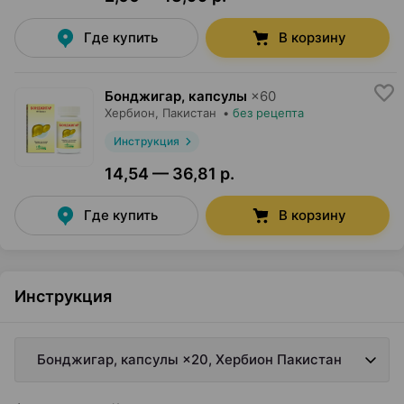
Где купить
В корзину
Бонджигар, капсулы
×
60
Хербион
, Пакистан
•
без рецепта
Инструкция
14,54 — 36,81 р.
Где купить
В корзину
Инструкция
Бонджигар, капсулы ×20, Хербион Пакистан