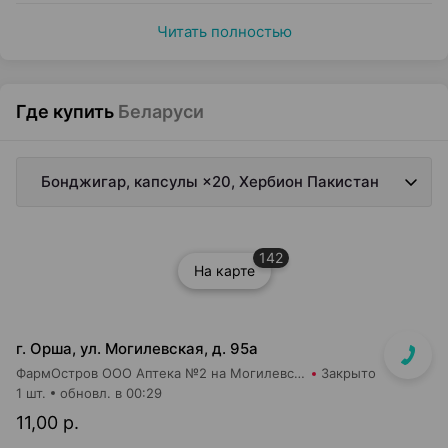
Читать полностью
Где купить
Беларуси
Бонджигар, капсулы ×20, Хербион Пакистан
142
На карте
г. Орша, ул. Могилевская, д. 95а
ФармОстров ООО Аптека №2 на Могилевской
Закрыто
1 шт.
обновл. в 00:29
11,00 р.