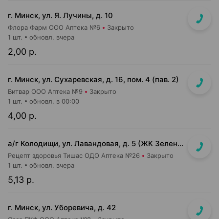
г. Минск, ул. Я. Лучины, д. 10
Флора Фарм ООО Аптека №6
Закрыто
1 шт.
обновл. вчера
2,00 р.
г. Минск, ул. Сухаревская, д. 16, пом. 4 (пав. 2)
Витвар ООО Аптека №9
Закрыто
1 шт.
обновл. в 00:00
4,00 р.
а/г Колодищи, ул. Лавандовая, д. 5 (ЖК Зеленая гавань)
Рецепт здоровья Тишас ОДО Аптека №26
Закрыто
1 шт.
обновл. вчера
5,13 р.
г. Минск, ул. Уборевича, д. 42