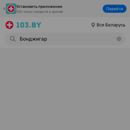
Установить приложение
Перейти
103: поиск лекарств и врачей
Вся Беларусь