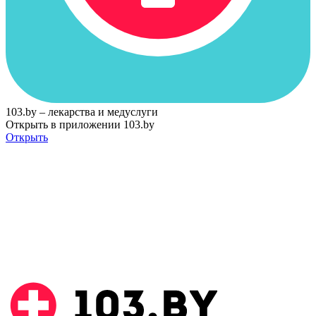
103.by – лекарства и медуслуги
Открыть в приложении 103.by
Открыть