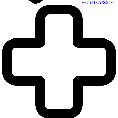
+375 (177) 965586