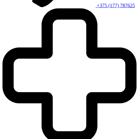
+375 (177) 787625