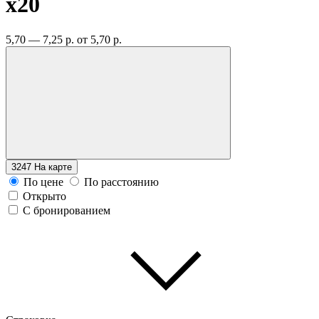
x20
5,70 — 7,25 р.
от 5,70 р.
3247
На карте
По цене
По расстоянию
Открыто
С бронированием