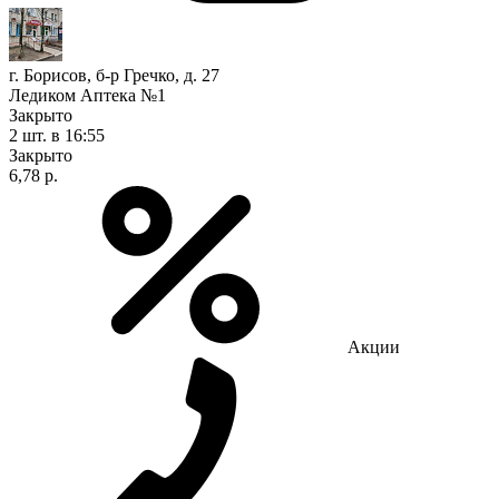
г. Борисов, б-р Гречко, д. 27
Ледиком Аптека №1
Закрыто
2 шт.
в 16:55
Закрыто
6,78 р.
Акции