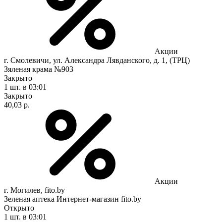
Акции
г. Смолевичи, ул. Александра Лявданского, д. 1, (ТРЦ)
Зяленая крама №903
Закрыто
1 шт.
в 03:01
Закрыто
40,03 р.
Акции
г. Могилев, fito.by
Зеленая аптека Интернет-магазин fito.by
Открыто
1 шт.
в 03:01