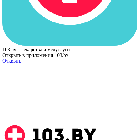
103.by – лекарства и медуслуги
Открыть в приложении 103.by
Открыть