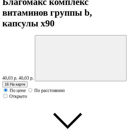
Благомакс комплекс
витаминов группы b,
капсулы
x90
40,03 р.
40,03 р.
16
На карте
По цене
По расстоянию
Открыто