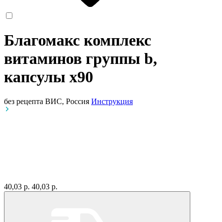
Благомакс комплекс
витаминов группы b,
капсулы
x90
без рецепта
ВИС, Россия
Инструкция
40,03 р.
40,03 р.